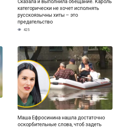
Сказала и выполнила обещание. Кароль
категорически не хочет исполнять
русскоязычны хиты – это
предательство
425
Маша Ефросинина нашла достаточно
оскорбительные слова, чтоб задеть