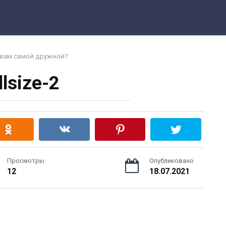
я вам самой дружной?
llsize-2
Просмотры
Опубликовано
12
18.07.2021