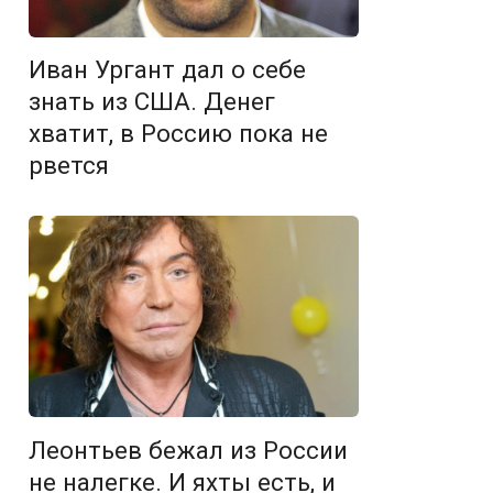
Иван Ургант дал о себе
знать из США. Денег
хватит, в Россию пока не
рвется
Леонтьев бежал из России
не налегке. И яхты есть, и