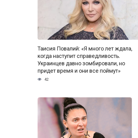
Таисия Повалий: «Я много лет ждала,
когда наступит справедливость.
Украинцев давно зомбировали, но
придет время и они все поймут»
42