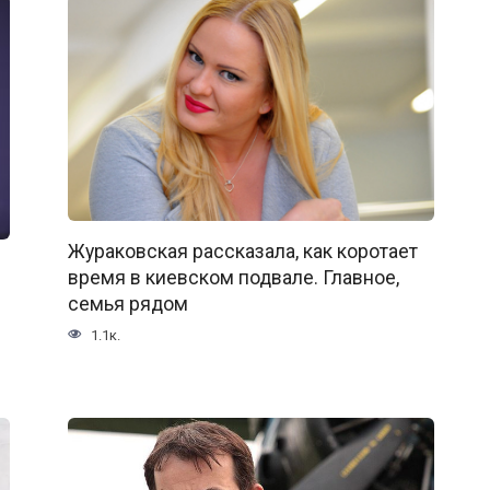
Жураковская рассказала, как коротает
время в киевском подвале. Главное,
семья рядом
1.1к.