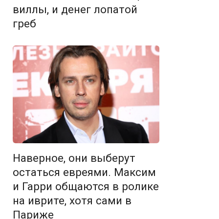
виллы, и денег лопатой
греб
Наверное, они выберут
остаться евреями. Максим
и Гарри общаются в ролике
на иврите, хотя сами в
Париже