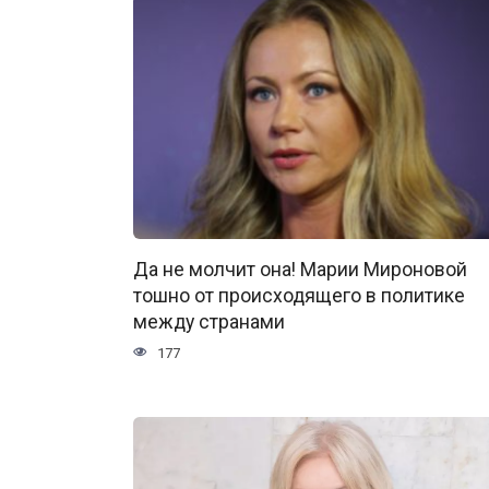
Да не молчит она! Марии Мироновой
тошно от происходящего в политике
между странами
177