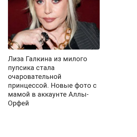
Лиза Галкина из милого
пупсика стала
очаровательной
принцессой. Новые фото с
мамой в аккаунте Аллы-
Орфей