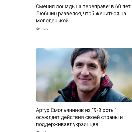
Сменил лошадь на переправе: в 60 лет
Любшин развелся, чтоб жениться на
молоденькой
612
Артур Смольянинов из “9-й роты”
осуждает действия своей страны и
поддерживает украинцев