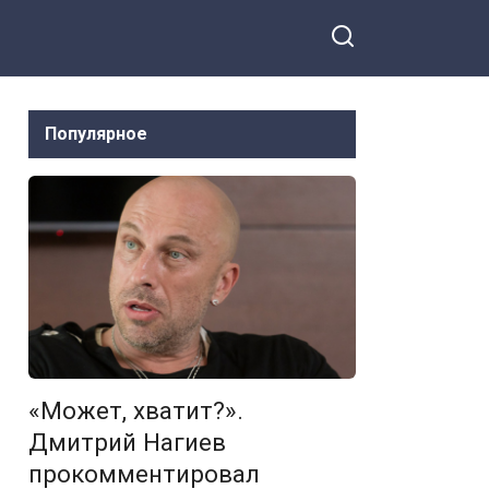
Популярное
«Может, хватит?».
Дмитрий Нагиев
прокомментировал