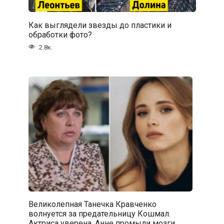
Как выглядели звезды до пластики и
обработки фото?
2.8к.
Великолепная Танечка Кравченко
волнуется за предательницу Кошмал.
Актриса уверена, Анне промыли мозги