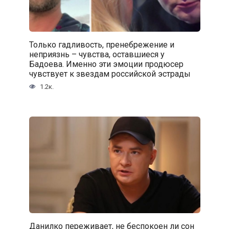
Только гадливость, пренебрежение и
неприязнь – чувства, оставшиеся у
Бадоева. Именно эти эмоции продюсер
чувствует к звездам российской эстрады
1.2к.
Данилко переживает, не беспокоен ли сон