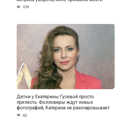
359
Детки у Екатерины Гусевой просто
прелесть. Фолловеры ждут новых
фотографий, Катерина не разочаровывает
63