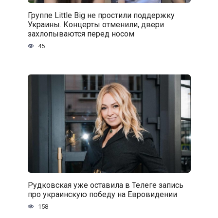
Группе Little Big не простили поддержку
Украины. Концерты отменили, двери
захлопываются перед носом
45
Рудковская уже оставила в Телеге запись
про украинскую победу на Евровидении
158