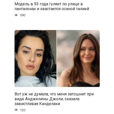
Модель в 93 года гуляет по улице в
панталонах и хвастается осиной талией
590
Вот уж не думала, что меня затошнит при
виде Анджелины Джоли, сказала
завистливая Канделаки
120