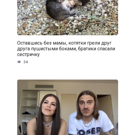
Оставшись без мамы, котятки грели друг
друга пушистыми боками, братики спасали
сестричку
34