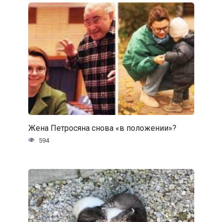
Жена Петросяна снова «в положении»?
594