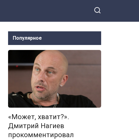
Популярное
«Может, хватит?».
Дмитрий Нагиев
прокомментировал