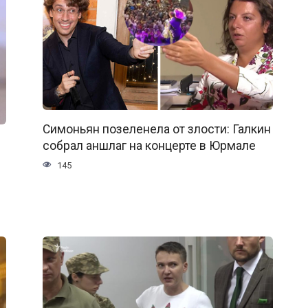
Симоньян позеленела от злости: Галкин
собрал аншлаг на концерте в Юрмале
145