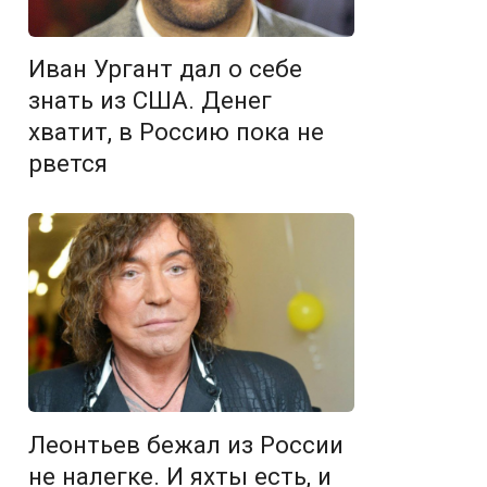
Иван Ургант дал о себе
знать из США. Денег
хватит, в Россию пока не
рвется
Леонтьев бежал из России
не налегке. И яхты есть, и