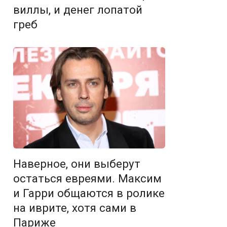
виллы, и денег лопатой
греб
Наверное, они выберут
остаться евреями. Максим
и Гарри общаются в ролике
на иврите, хотя сами в
Париже