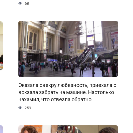
68
Оказала свекру любезность, приехала с
вокзала забрать на машине. Настолько
нахамил, что отвезла обратно
259