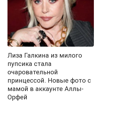
Лиза Галкина из милого
пупсика стала
очаровательной
принцессой. Новые фото с
мамой в аккаунте Аллы-
Орфей