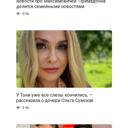
новости про Максимовичей. Примадонна
делится семейными новостями
9.3к.
У Тони уже все слезы кончились, —
рассказала о дочери Ольга Сумская
3.9к.