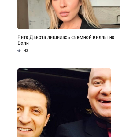
Рита Дакота лишилась съемной виллы на
Бали
43