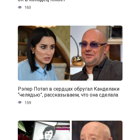
163
Рэпер Потап в сердцах обругал Канделаки
“челядью”, рассказываем, что она сделала
159