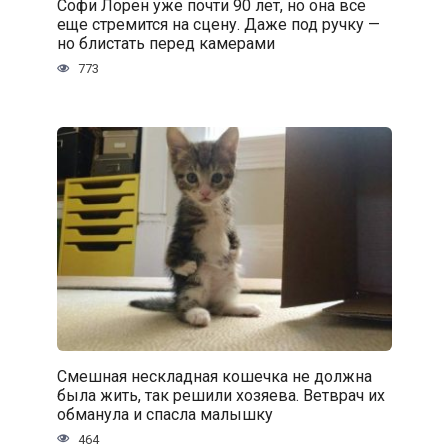
Софи Лорен уже почти 90 лет, но она все
еще стремится на сцену. Даже под ручку —
но блистать перед камерами
773
Смешная нескладная кошечка не должна
была жить, так решили хозяева. Ветврач их
обманула и спасла малышку
464