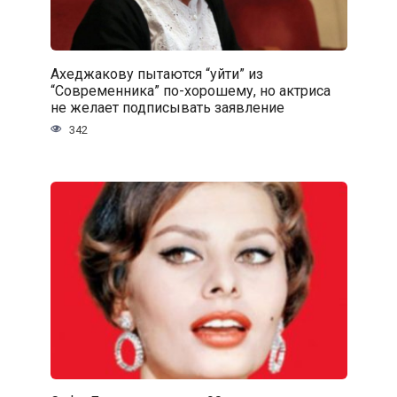
Ахеджакову пытаются “уйти” из
“Современника” по-хорошему, но актриса
не желает подписывать заявление
342