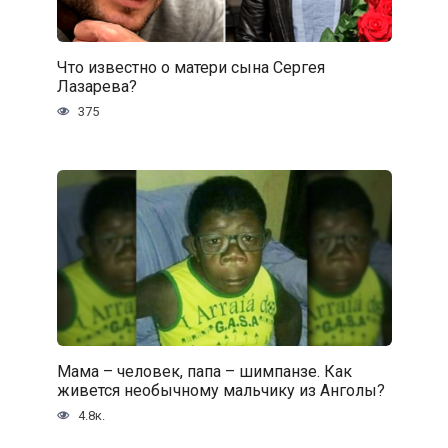
Что известно о матери сына Сергея
Лазарева?
375
Мама – человек, папа – шимпанзе. Как
живется необычному мальчику из Анголы?
4.8к.