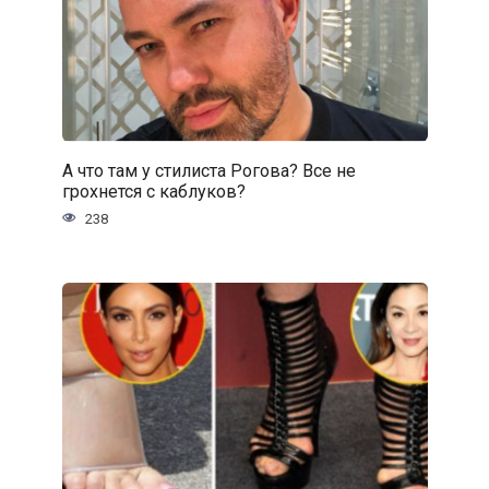
А что там у стилиста Рогова? Все не
грохнется с каблуков?
238