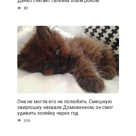
Данко считает Галкина злым роком
83
Она не могла его не полюбить. Смешную
зверюшку назвали Домовенком, он смог
удивить хозяйку через год
339