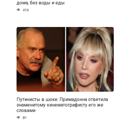
дома, без воды и еды
416
Путинисты в шоке. Примадонна ответила
знаменитому кинематографисту его же
словами
81