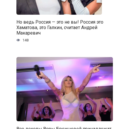
Но ведь Россия — это не вы! Россия это
Хаматова, это Галкин, считает Андрей
Макаревич
148
Все доходы Веры Брежневой принадлежат