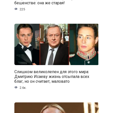
бешенстве: она же старая!
225
Слишком великолепен для этого мира:
Дмитрию Исаеву жизнь отсыпала всех
благ, но он считает, маловато
2.6к.