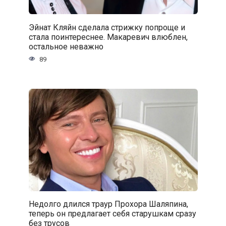
Эйнат Кляйн сделала стрижку попроще и
стала поинтереснее. Макаревич влюблен,
остальное неважно
89
Недолго длился траур Прохора Шаляпина,
теперь он предлагает себя старушкам сразу
без трусов