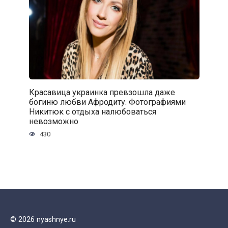
Красавица украинка превзошла даже
богиню любви Афродиту. Фотографиями
Никитюк с отдыха налюбоваться
невозможно
430
© 2026 nyashnye.ru