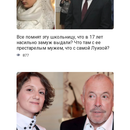
Все помнят эту школьницу, что в 17 лет
насильно замуж выдали? Что там с ее
престарелым мужем, что с самой Луизой?
877