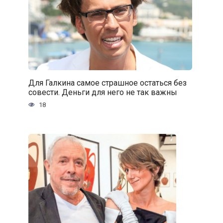
Для Галкина самое страшное остаться без
совести. Деньги для него не так важны
18