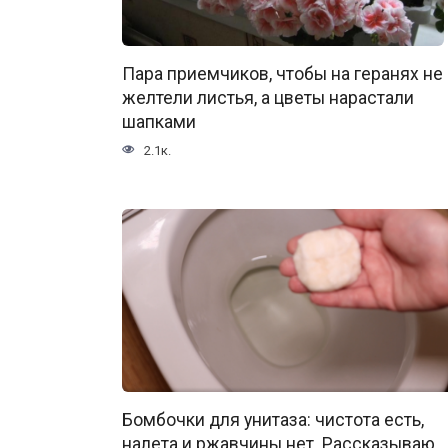
Пара приемчиков, чтобы на геранях не
желтели листья, а цветы нарастали
шапками
2.1к.
Бомбочки для унитаза: чистота есть,
налета и ржавчины нет. Рассказываю,