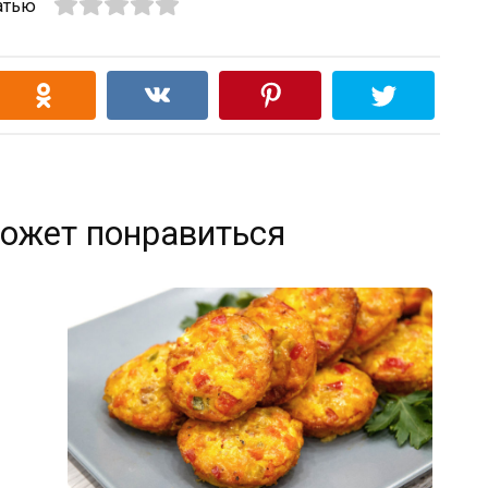
атью
ожет понравиться