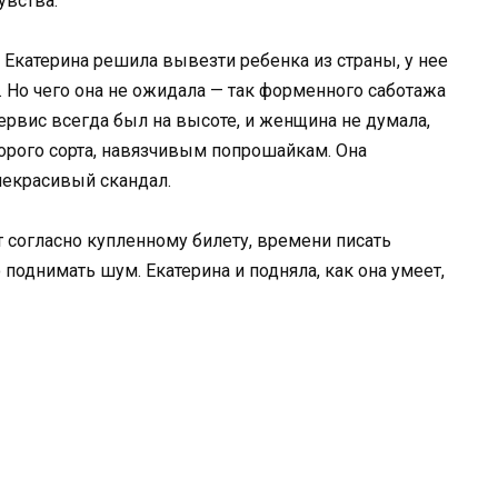
увства.
 Екатерина решила вывезти ребенка из страны, у нее
 Но чего она не ожидала — так форменного саботажа
сервис всегда был на высоте, и женщина не думала,
второго сорта, навязчивым попрошайкам. Она
некрасивый скандал.
т согласно купленному билету, времени писать
поднимать шум. Екатерина и подняла, как она умеет,