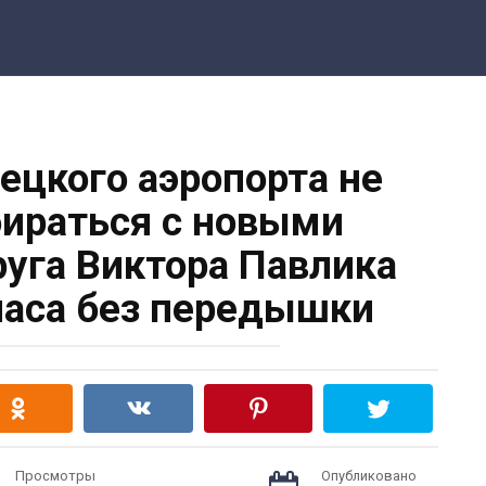
Поделитьс
ецкого аэропорта не
ираться с новыми
руга Виктора Павлика
часа без передышки
Просмотры
Опубликовано