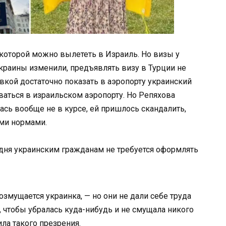
 которой можно вылететь в Израиль. Но визы у
краины изменили, предъявлять визу в Турции не
овкой достаточно показать в аэропорту украинский
ваться в израильском аэропорту. Но Репяхова
лась вообще не в курсе, ей пришлось скандалить,
ыми нормами.
о дня украинским гражданам не требуется оформлять
озмущается украинка, — но они не дали себе труда
, чтобы убралась куда-нибудь и не смущала никого
ила такого презрения.