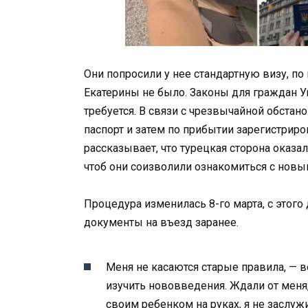
Они попросили у нее стандартную визу, по
Екатерины не было. Законы для граждан У
требуется. В связи с чрезвычайной обстан
паспорт и затем по прибытии зарегистриро
рассказывает, что турецкая сторона оказа
чтоб они соизволили ознакомиться с нов
Процедура изменилась 8-го марта, с этог
документы на въезд заранее.
Меня не касаются старые правила, — в
изучить нововведения. Ждали от меня
своим ребенком на руках, я не заслуж