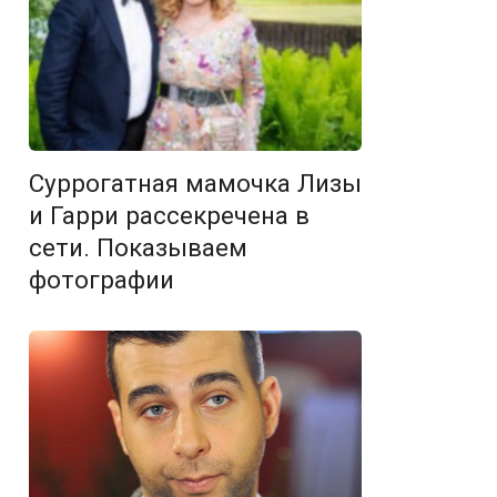
Суррогатная мамочка Лизы
и Гарри рассекречена в
сети. Показываем
фотографии