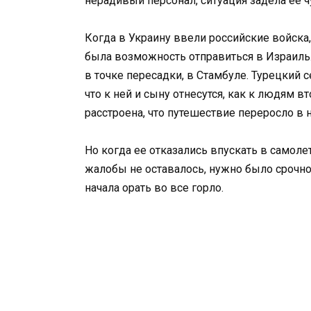
нерадивый персонал, ситуация задела ее ч
Когда в Украину ввели российские войска,
была возможность отправиться в Израиль.
в точке пересадки, в Стамбуле. Турецкий 
что к ней и сыну отнесутся, как к людям 
расстроена, что путешествие переросло в 
Но когда ее отказались впускать в самоле
жалобы не оставалось, нужно было срочно 
начала орать во все горло.