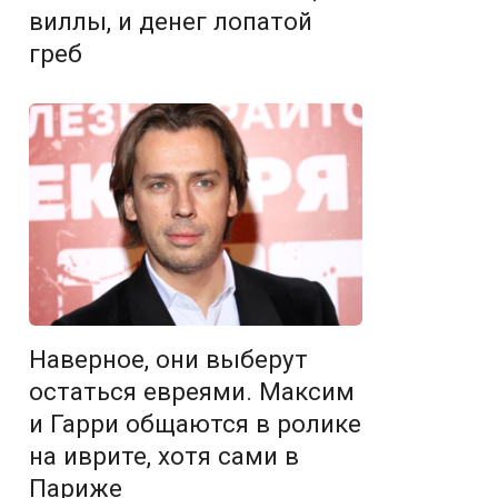
виллы, и денег лопатой
греб
Наверное, они выберут
остаться евреями. Максим
и Гарри общаются в ролике
на иврите, хотя сами в
Париже