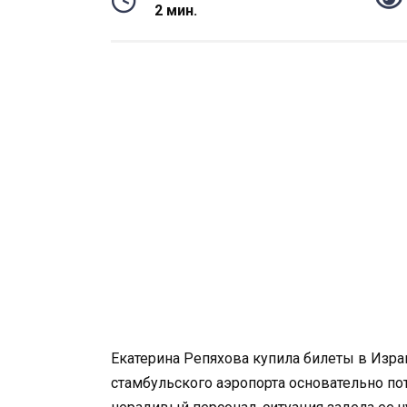
2 мин.
Екатерина Репяхова купила билеты в Израи
стамбульского аэропорта основательно пот