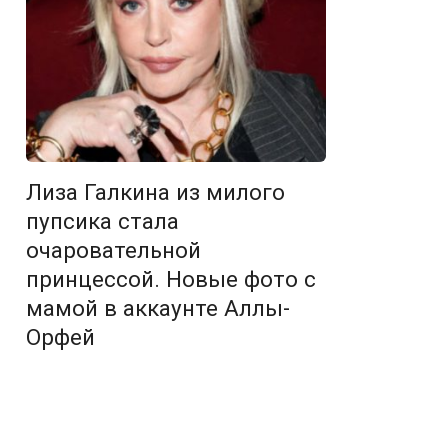
Лиза Галкина из милого
пупсика стала
очаровательной
принцессой. Новые фото с
мамой в аккаунте Аллы-
Орфей