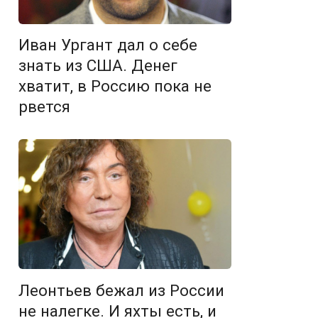
Иван Ургант дал о себе
знать из США. Денег
хватит, в Россию пока не
рвется
Леонтьев бежал из России
не налегке. И яхты есть, и