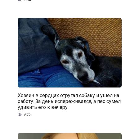
Хозяин в сердцах отругал собаку и ушел на
работу. За день испереживался, а пес сумел
удивить его к вечеру
672