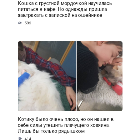
Кошка с грустной мордочкой научилась
питаться в кафе. Но однажды пришла
завтракать с запиской на ошейнике
586
Котику было очень плохо, но он нашел в
себе силы утешить плачущего хозяина.
Лишь бы только рядышком
414