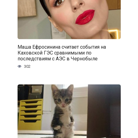
Маша Ефросинина считает события на
Каховской ГЭС сравнимыми по
последствиям с АЭС в Чернобыле
302