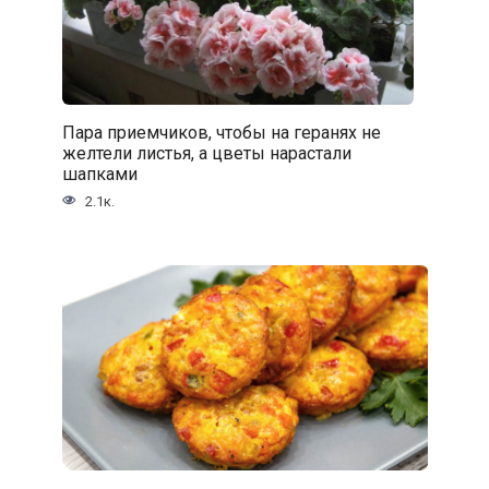
Пара приемчиков, чтобы на геранях не
желтели листья, а цветы нарастали
шапками
2.1к.