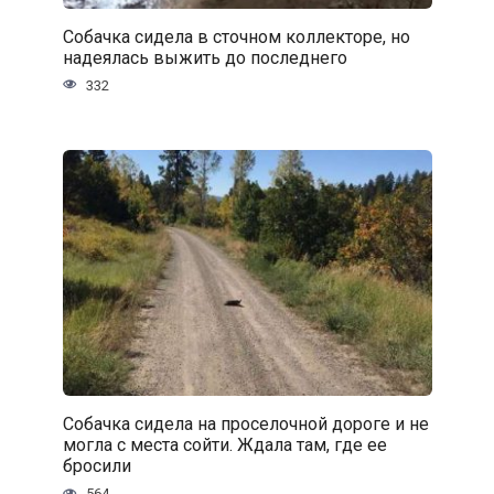
Собачка сидела в сточном коллекторе, но
надеялась выжить до последнего
332
Собачка сидела на проселочной дороге и не
могла с места сойти. Ждала там, где ее
бросили
564