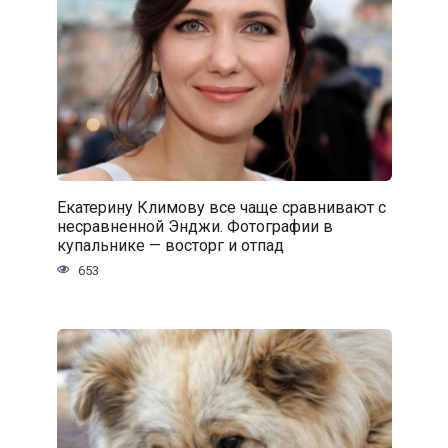
Екатерину Климову все чаще сравнивают с
несравненной Энджи. Фотографии в
купальнике — восторг и отпад
653