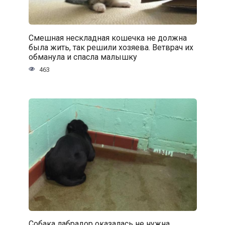
Смешная нескладная кошечка не должна
была жить, так решили хозяева. Ветврач их
обманула и спасла малышку
463
Собака лабрадор оказалась не нужна