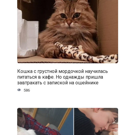
Кошка с грустной мордочкой научилась
питаться в кафе. Но однажды пришла
завтракать с запиской на ошейнике
586