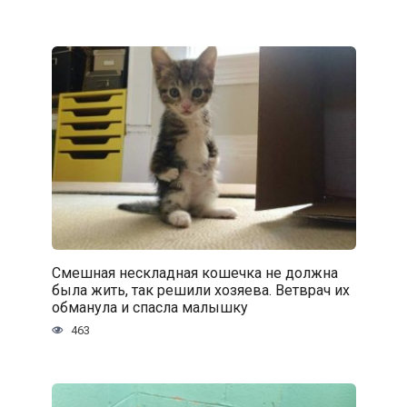
Смешная нескладная кошечка не должна
была жить, так решили хозяева. Ветврач их
обманула и спасла малышку
463