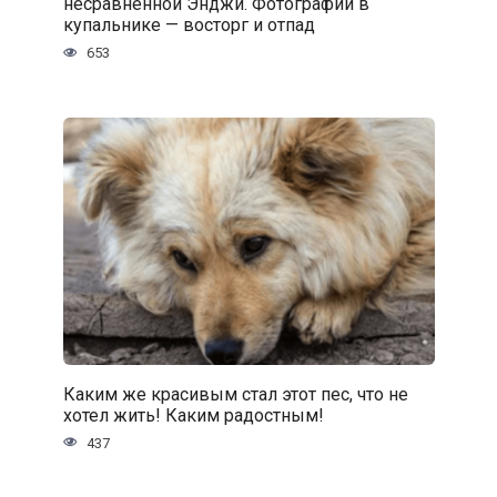
несравненной Энджи. Фотографии в
купальнике — восторг и отпад
653
Каким же красивым стал этот пес, что не
хотел жить! Каким радостным!
437