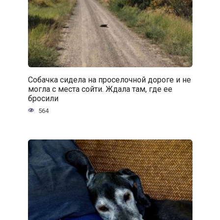
Собачка сидела на проселочной дороге и не
могла с места сойти. Ждала там, где ее
бросили
564