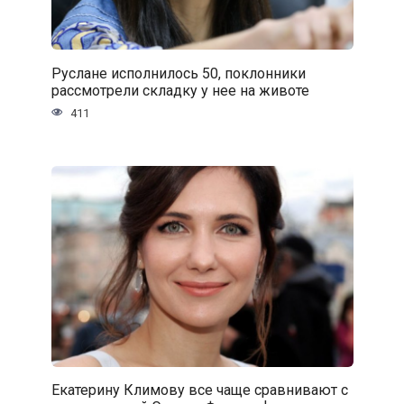
Руслане исполнилось 50, поклонники
рассмотрели складку у нее на животе
411
Екатерину Климову все чаще сравнивают с