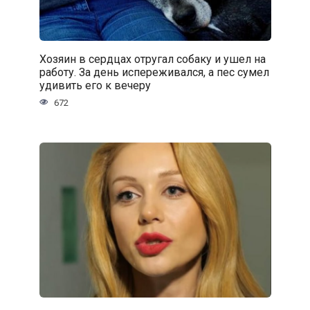
Хозяин в сердцах отругал собаку и ушел на
работу. За день испереживался, а пес сумел
удивить его к вечеру
672