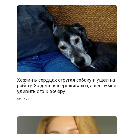
Хозяин в сердцах отругал собаку и ушел на
работу. За день испереживался, а пес сумел
удивить его к вечеру
672