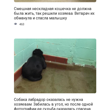
Смешная нескладная кошечка не должна
была жить, так решили хозяева. Ветврач их
обманула и спасла малышку
463
Собака лабрадор оказалась не нужна
хозяевам. Забилась в угол, но после одной
фотографии ее судьба оказалась спасена