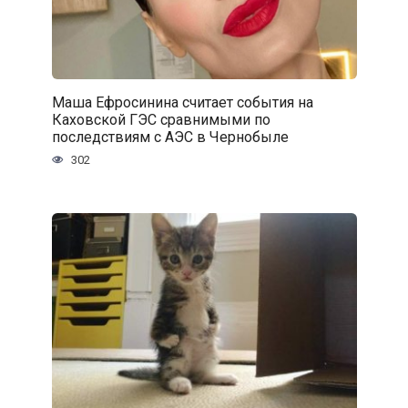
Маша Ефросинина считает события на
Каховской ГЭС сравнимыми по
последствиям с АЭС в Чернобыле
302