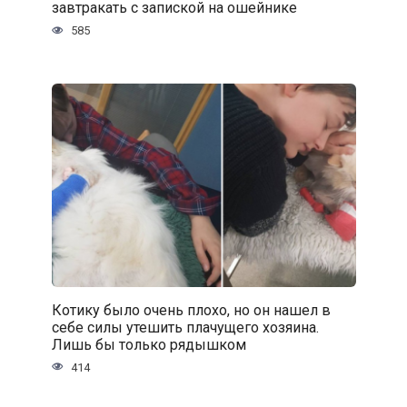
завтракать с запиской на ошейнике
585
Котику было очень плохо, но он нашел в
себе силы утешить плачущего хозяина.
Лишь бы только рядышком
414