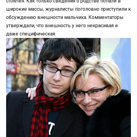
сплетен. Как только сведения о родстве попали в
широкие массы, журналисты поголовно приступили к
обсуждению внешности мальчика. Комментаторы
утверждали, что внешность у него некрасивая и
даже специфическая.