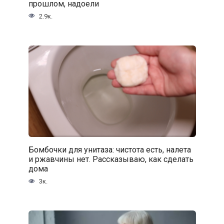
прошлом, надоели
2.9к.
Бомбочки для унитаза: чистота есть, налета
и ржавчины нет. Рассказываю, как сделать
дома
3к.