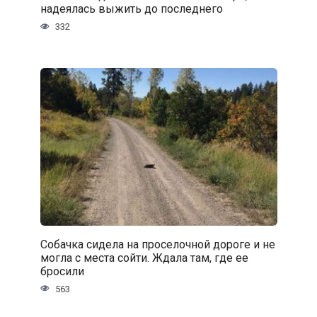
надеялась выжить до последнего
332
Собачка сидела на проселочной дороге и не
могла с места сойти. Ждала там, где ее
бросили
563