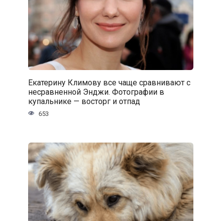
Екатерину Климову все чаще сравнивают с
несравненной Энджи. Фотографии в
купальнике — восторг и отпад
653