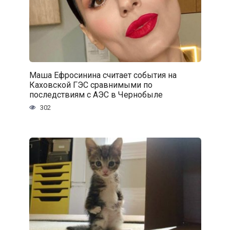
Маша Ефросинина считает события на
Каховской ГЭС сравнимыми по
последствиям с АЭС в Чернобыле
302