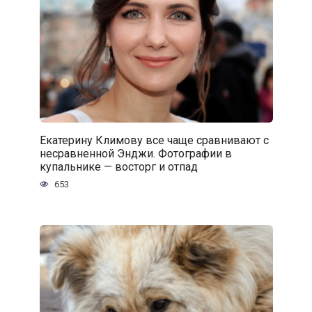
Екатерину Климову все чаще сравнивают с
несравненной Энджи. Фотографии в
купальнике — восторг и отпад
653