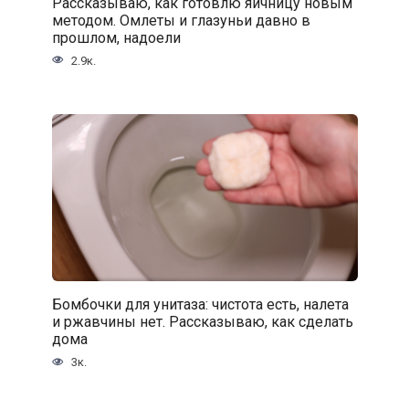
Рассказываю, как готовлю яичницу новым
методом. Омлеты и глазуньи давно в
прошлом, надоели
2.9к.
Бомбочки для унитаза: чистота есть, налета
и ржавчины нет. Рассказываю, как сделать
дома
3к.