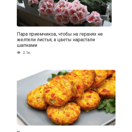
Пара приемчиков, чтобы на геранях не
желтели листья, а цветы нарастали
шапками
2.1к.