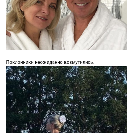
Поклонники неожиданно возмутились.