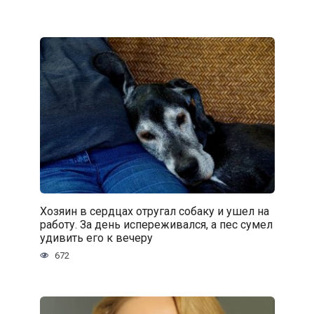
Хозяин в сердцах отругал собаку и ушел на
работу. За день испереживался, а пес сумел
удивить его к вечеру
672