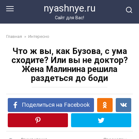
Перейти
nyashnye.ru
к
контенту
Сайт для Вас!
Главная
»
Интересно
Что ж вы, как Бузова, с ума
сходите? Или вы не доктор?
Жена Малинина решила
раздеться до боди
Поделиться на Facebook