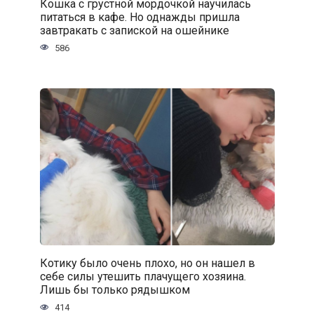
Кошка с грустной мордочкой научилась
питаться в кафе. Но однажды пришла
завтракать с запиской на ошейнике
586
Котику было очень плохо, но он нашел в
себе силы утешить плачущего хозяина.
Лишь бы только рядышком
414