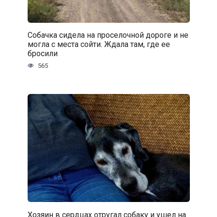
Собачка сидела на проселочной дороге и не
могла с места сойти. Ждала там, где ее
бросили
565
Хозяин в сердцах отругал собаку и ушел на