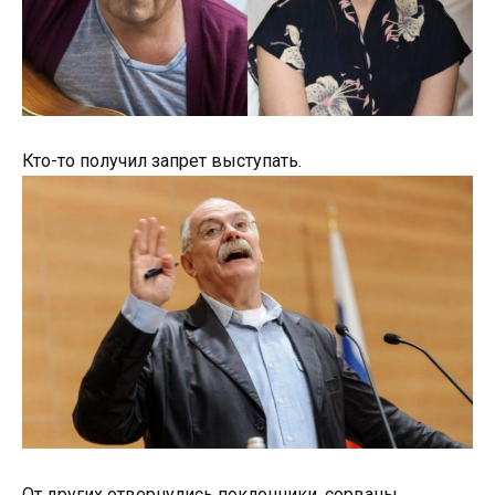
Кто-то получил запрет выступать.
От других отвернулись поклонники, сорваны