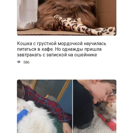
Кошка с грустной мордочкой научилась
питаться в кафе. Но однажды пришла
завтракать с запиской на ошейнике
586