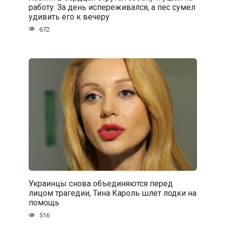
работу. За день испереживался, а пес сумел
удивить его к вечеру
672
Украинцы снова объединяются перед
лицом трагедии, Тина Кароль шлет лодки на
помощь
516