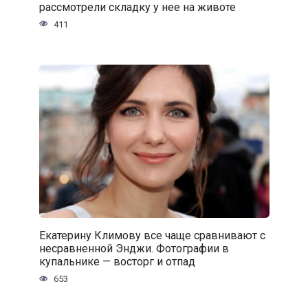
рассмотрели складку у нее на животе
411
Екатерину Климову все чаще сравнивают с
несравненной Энджи. Фотографии в
купальнике — восторг и отпад
653