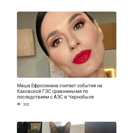
Маша Ефросинина считает события на
Каховской ГЭС сравнимыми по
последствиям с АЭС в Чернобыле
302