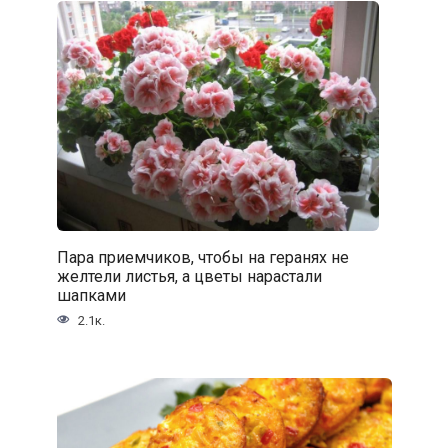
Пара приемчиков, чтобы на геранях не
желтели листья, а цветы нарастали
шапками
2.1к.