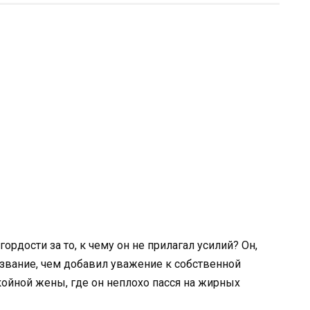
ордости за то, к чему он не прилагал усилий? Он,
о звание, чем добавил уважение к собственной
койной жены, где он неплохо пасся на жирных