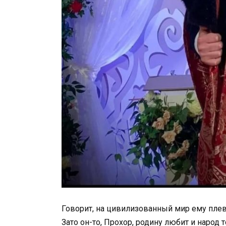
Говорит, на цивилизованный мир ему плева
Зато он-то, Прохор, родину любит и народ