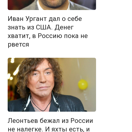
Иван Ургант дал о себе
знать из США. Денег
хватит, в Россию пока не
рвется
Леонтьев бежал из России
не налегке. И яхты есть, и