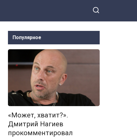
Популярное
«Может, хватит?».
Дмитрий Нагиев
прокомментировал