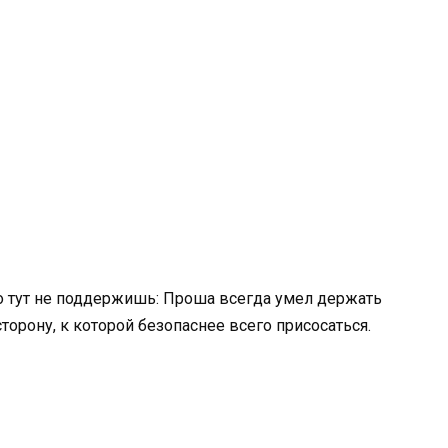
о тут не поддержишь: Проша всегда умел держать
орону, к которой безопаснее всего присосаться.