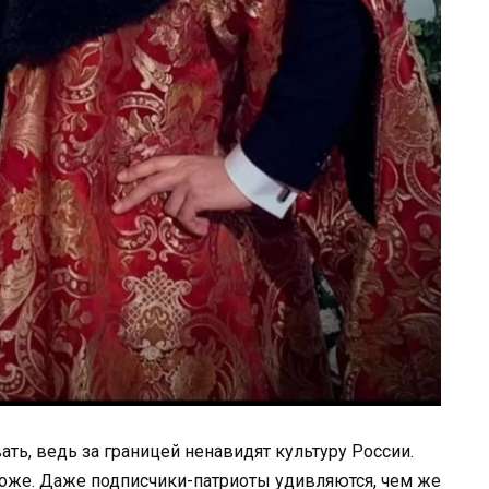
ть, ведь за границей ненавидят культуру России.
 тоже. Даже подписчики-патриоты удивляются, чем же