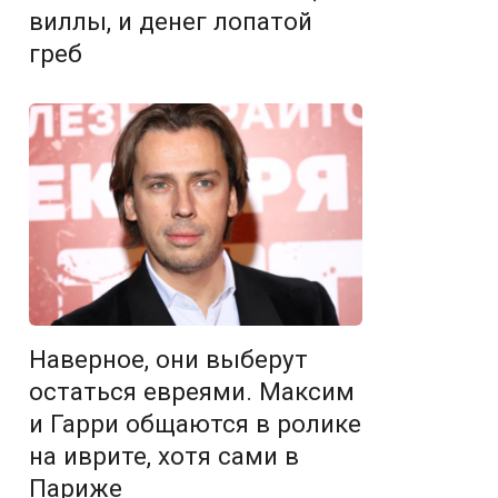
виллы, и денег лопатой
греб
Наверное, они выберут
остаться евреями. Максим
и Гарри общаются в ролике
на иврите, хотя сами в
Париже