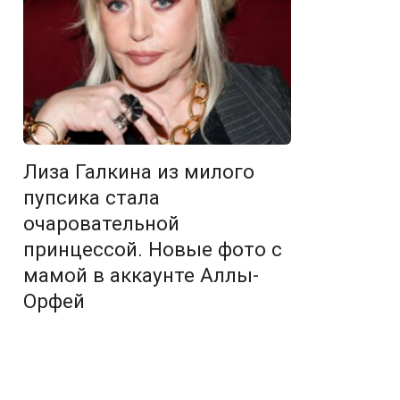
Лиза Галкина из милого
пупсика стала
очаровательной
принцессой. Новые фото с
мамой в аккаунте Аллы-
Орфей