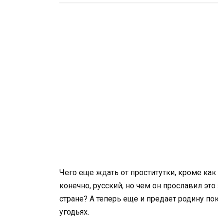
Чего еще ждать от проститутки, кроме как г
конечно, русский, но чем он прославил эт
стране? А теперь еще и предает родину по
угодьях.