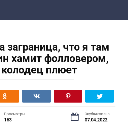
а заграница, что я там
ин хамит фолловером,
в колодец плюет
Просмотры
Опубликовано
163
07.04.2022