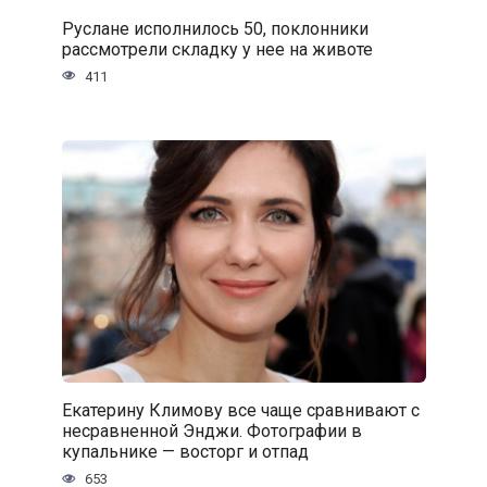
Руслане исполнилось 50, поклонники
рассмотрели складку у нее на животе
411
Екатерину Климову все чаще сравнивают с
несравненной Энджи. Фотографии в
купальнике — восторг и отпад
653