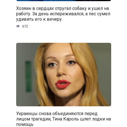
Хозяин в сердцах отругал собаку и ушел на
работу. За день испереживался, а пес сумел
удивить его к вечеру
672
Украинцы снова объединяются перед
лицом трагедии, Тина Кароль шлет лодки на
помощь