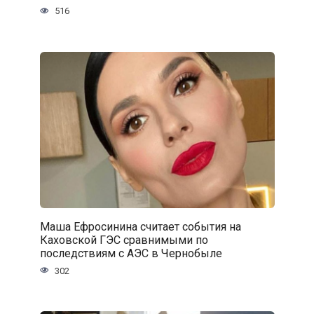
516
Маша Ефросинина считает события на
Каховской ГЭС сравнимыми по
последствиям с АЭС в Чернобыле
302