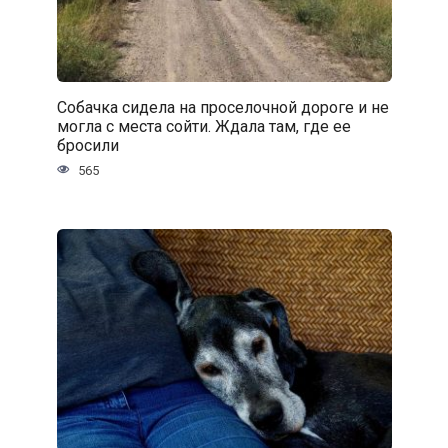
Собачка сидела на проселочной дороге и не
могла с места сойти. Ждала там, где ее
бросили
565