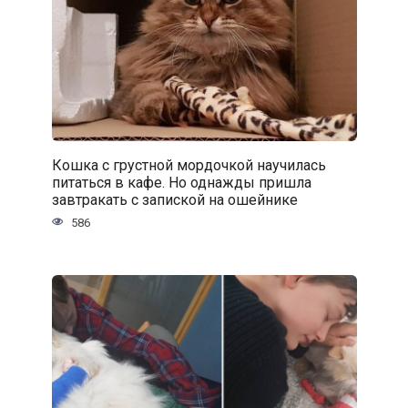
Кошка с грустной мордочкой научилась
питаться в кафе. Но однажды пришла
завтракать с запиской на ошейнике
586