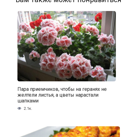
Пара приемчиков, чтобы на геранях не
желтели листья, а цветы нарастали
шапками
2.1к.