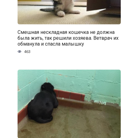
Смешная нескладная кошечка не должна
была жить, так решили хозяева. Ветврач их
обманула и спасла малышку
463