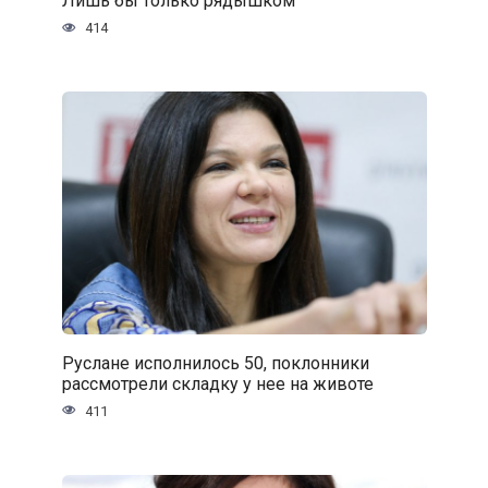
Лишь бы только рядышком
414
Руслане исполнилось 50, поклонники
рассмотрели складку у нее на животе
411