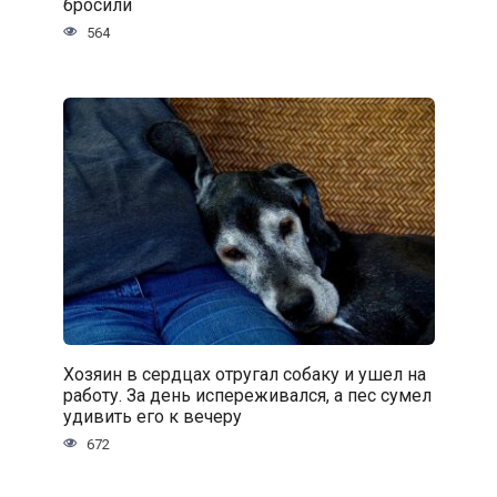
бросили
564
Хозяин в сердцах отругал собаку и ушел на
работу. За день испереживался, а пес сумел
удивить его к вечеру
672