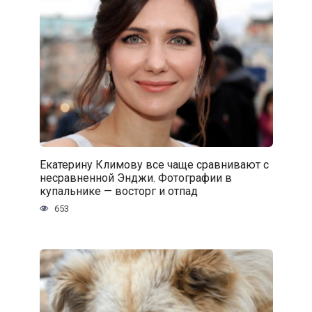
Екатерину Климову все чаще сравнивают с
несравненной Энджи. Фотографии в
купальнике — восторг и отпад
653