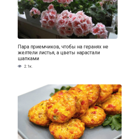
Пара приемчиков, чтобы на геранях не
желтели листья, а цветы нарастали
шапками
2.1к.