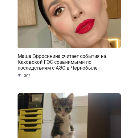
Маша Ефросинина считает события на
Каховской ГЭС сравнимыми по
последствиям с АЭС в Чернобыле
302