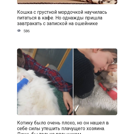
Кошка с грустной мордочкой научилась
питаться в кафе. Но однажды пришла
завтракать с запиской на ошейнике
586
Котику было очень плохо, но он нашел в
себе силы утешить плачущего хозяина.