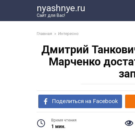
Перейти
nyashnye.ru
к
Сайт для Вас!
контенту
Главная
»
Интересно
Дмитрий Танкови
Марченко доста
за
Поделиться на Facebook
Время чтения
1 мин.