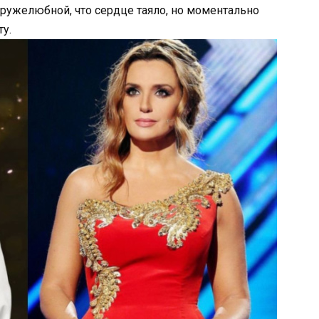
дружелюбной, что сердце таяло, но моментально
ту.