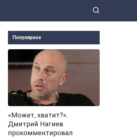
Популярное
«Может, хватит?».
Дмитрий Нагиев
прокомментировал