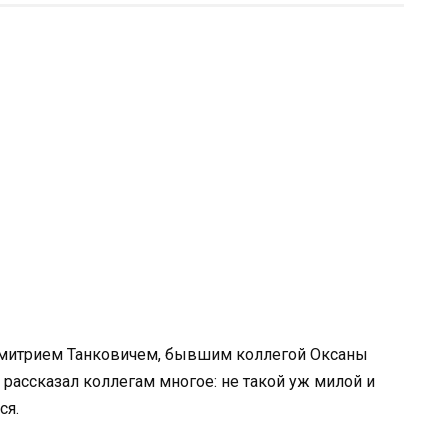
Дмитрием Танковичем, бывшим коллегой Оксаны
рассказал коллегам многое: не такой уж милой и
ся.