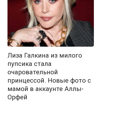
Лиза Галкина из милого
пупсика стала
очаровательной
принцессой. Новые фото с
мамой в аккаунте Аллы-
Орфей