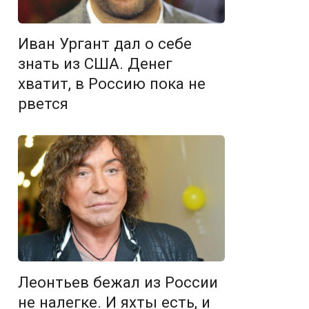
Иван Ургант дал о себе
знать из США. Денег
хватит, в Россию пока не
рвется
Леонтьев бежал из России
не налегке. И яхты есть, и