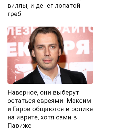
виллы, и денег лопатой
греб
Наверное, они выберут
остаться евреями. Максим
и Гарри общаются в ролике
на иврите, хотя сами в
Париже