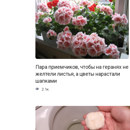
Пара приемчиков, чтобы на геранях не
желтели листья, а цветы нарастали
шапками
2.1к.