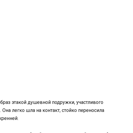
браз этакой душевной подружки, участливого
. Она легко шла на контакт, стойко переносила
кренней.