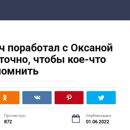
ч поработал с Оксаной
точно, чтобы кое-что
помнить
Просмотры
Опубликовано
872
01.06.2022