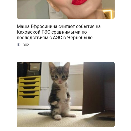
Маша Ефросинина считает события на
Каховской ГЭС сравнимыми по
последствиям с АЭС в Чернобыле
302