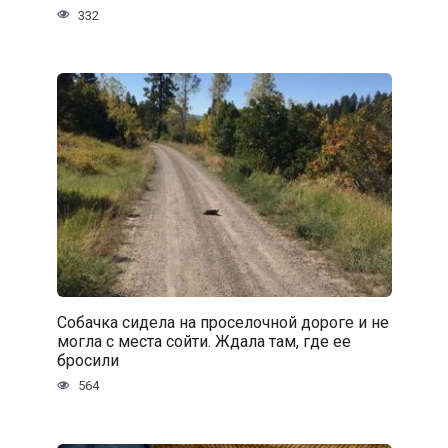
332
Собачка сидела на проселочной дороге и не
могла с места сойти. Ждала там, где ее
бросили
564