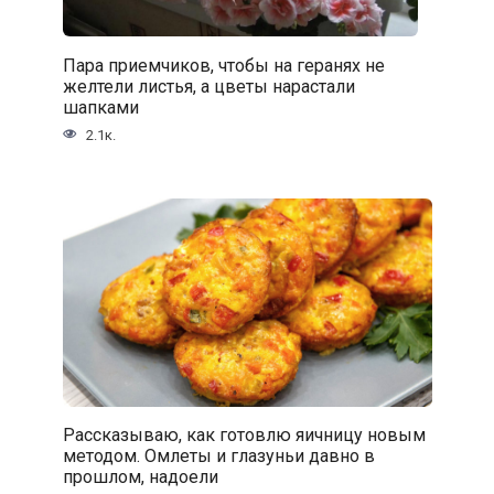
Пара приемчиков, чтобы на геранях не
желтели листья, а цветы нарастали
шапками
2.1к.
Рассказываю, как готовлю яичницу новым
методом. Омлеты и глазуньи давно в
прошлом, надоели