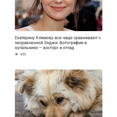
Екатерину Климову все чаще сравнивают с
несравненной Энджи. Фотографии в
купальнике — восторг и отпад
653