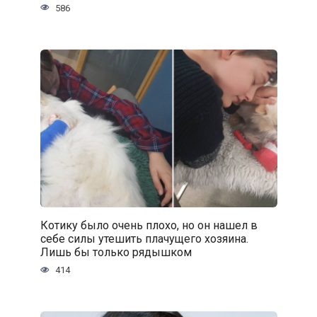
586
Котику было очень плохо, но он нашел в
себе силы утешить плачущего хозяина.
Лишь бы только рядышком
414