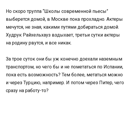
Но скоро труппа “Школы современной пьесы”
выберется домой, в Москве пока прохладно. Актеры
мечутся, не зная, какими путями добираться домой.
Худрук Райхельхауз вздыхает, третьи сутки актеры
на родину рвутся, и все никак.
За трое суток они бы уж конечно доехали наземным
транспортом, но чего бы и не пометаться по Испании,
пока есть возможность? Тем более, метаться можно
и через Турцию, например. И потом через Питер, чего
сразу на работу-то?