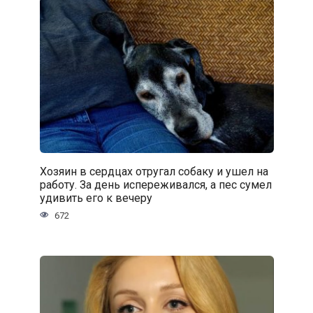
Хозяин в сердцах отругал собаку и ушел на
работу. За день испереживался, а пес сумел
удивить его к вечеру
672