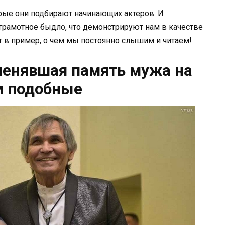
орые они подбирают начинающих актеров. И
грамотное быдло, что демонстрируют нам в качестве
ят в пример, о чем мы постоянно слышим и читаем!
менявшая память мужа на
м подобные