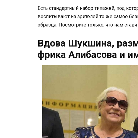
Есть стандартный набор типажей, под кот
воспитывают из зрителей то же самое без
образца. Посмотрите только, что нам став
Вдова Шукшина, раз
фрика Алибасова и и