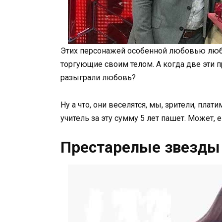
Этих персонажей особенной любовью любит
торгующие своим телом. А когда две эти
разыграли любовь?
Ну а что, они веселятся, мы, зрители, пла
учитель за эту сумму 5 лет пашет. Может,
Престарелые звезды