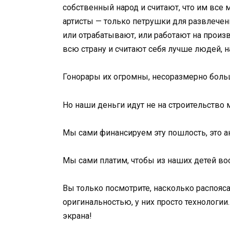
собственный народ и считают, что им все м
артисты — только петрушки для развлечени
или отрабатывают, или работают на произво
всю страну и считают себя лучше людей, 
Гонорары их огромны, несоразмерно боль
Но наши деньги идут не на строительство м
Мы сами финансируем эту пошлость, это а
Мы сами платим, чтобы из наших детей во
Вы только посмотрите, насколько распояс
оригинальностью, у них просто технологии.
экрана!