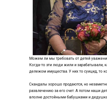
Можем ли мы требовать от детей уважения 
Когда-то эти люди жили и зарабатывали, к
дележом имущества. У них то суицид, то кот
Скандалы хорошо продаются, но незаметн
развлечению за его счет. А потом наши де
вполне достойными бабушками и дедушк