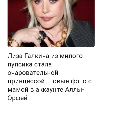
Лиза Галкина из милого
пупсика стала
очаровательной
принцессой. Новые фото с
мамой в аккаунте Аллы-
Орфей