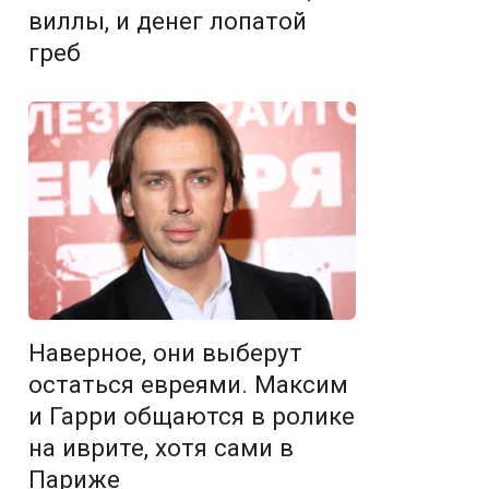
виллы, и денег лопатой
греб
Наверное, они выберут
остаться евреями. Максим
и Гарри общаются в ролике
на иврите, хотя сами в
Париже