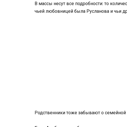
В массы несут все подробности: то колич
чьей любовницей была Русланова и чьи др
Родственники тоже забывают о семейной че