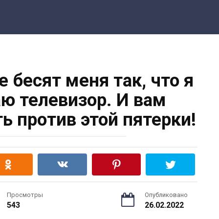
е бесят меня так, что я
ю телевизор. И вам
ь против этой пятерки!
Просмотры
Опубликовано
543
26.02.2022