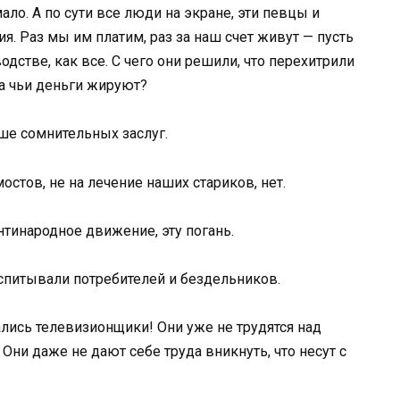
ало. А по сути все люди на экране, эти певцы и
я. Раз мы им платим, раз за наш счет живут — пусть
дстве, как все. С чего они решили, что перехитрили
на чьи деньги жируют?
ше сомнительных заслуг.
остов, не на лечение наших стариков, нет.
нтинародное движение, эту погань.
спитывали потребителей и бездельников.
ались телевизионщики! Они уже не трудятся над
 Они даже не дают себе труда вникнуть, что несут с