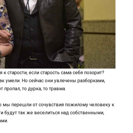
к старости, если старость сама себя позорит?
ак умели. Но сейчас они увлечены разборками,
 пропал, то дурка, то травма.
о мы перешли от сочувствия пожилому человеку к
ти будут так же веселиться над собственными,
ами.