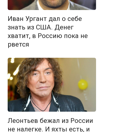
Иван Ургант дал о себе
знать из США. Денег
хватит, в Россию пока не
рвется
Леонтьев бежал из России
не налегке. И яхты есть, и