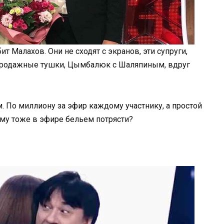
 Малахов. Они не сходят с экранов, эти супруги,
 продажные тушки, Цымбалюк с Шаляпиным, вдруг
тим. По миллиону за эфир каждому участнику, а простой
 ему тоже в эфире бельем потрясти?