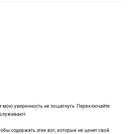
ом мою уверенность не пошатнуть. Переключайте
заслуживают.
чтобы содержать этих вот, которые не ценят свой