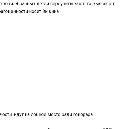
ество внебрачных детей переучитывают, то выясняют,
агоценности носит Зыкина.
сти, идут на лобное место ради гонорара.