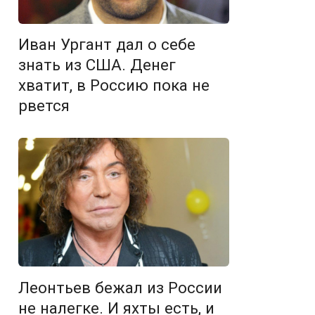
Иван Ургант дал о себе
знать из США. Денег
хватит, в Россию пока не
рвется
Леонтьев бежал из России
не налегке. И яхты есть, и