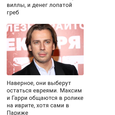
виллы, и денег лопатой
греб
Наверное, они выберут
остаться евреями. Максим
и Гарри общаются в ролике
на иврите, хотя сами в
Париже