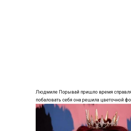
Людмиле Порывай пришло время справлят
побаловать себя она решила цветочной фо