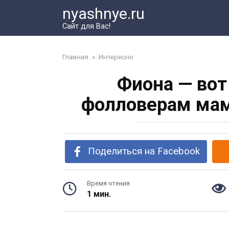
Перейти
nyashnye.ru
к
Сайт для Вас!
контенту
Главная
»
Интересно
Фиона — вот
фолловерам мам
Поделиться на Facebook
Время чтения
1 мин.