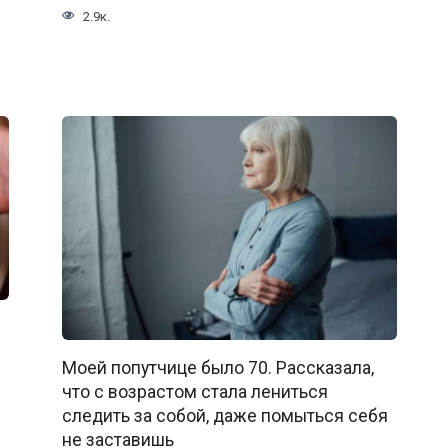
2.9к.
Моей попутчице было 70. Рассказала,
что с возрастом стала лениться
следить за собой, даже помыться себя
не заставишь