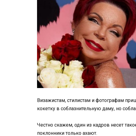
Визажистам, стилистам и фотографам приш
кокетку в соблазнительную даму, но собла
Честно скажем, один из кадров несет тако
поклонники только ахают.