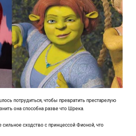
лось потрудиться, чтобы превратить престарелую
знить она способна разве что Шрека.
е сильное сходство с принцессой Фионой, что