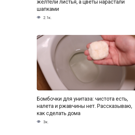
желтели листья, а цветы нарастали
шапками
2.1к.
Бомбочки для унитаза: чистота есть,
налета и ржавчины нет. Рассказываю,
как сделать дома
3к.