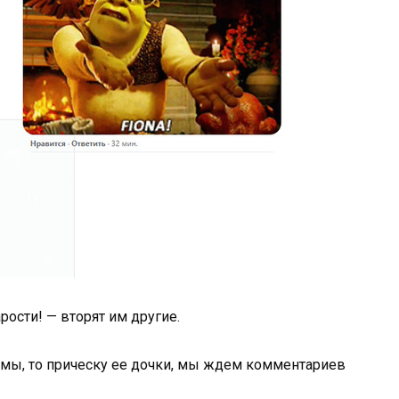
рости! — вторят им другие.
амы, то прическу ее дочки, мы ждем комментариев