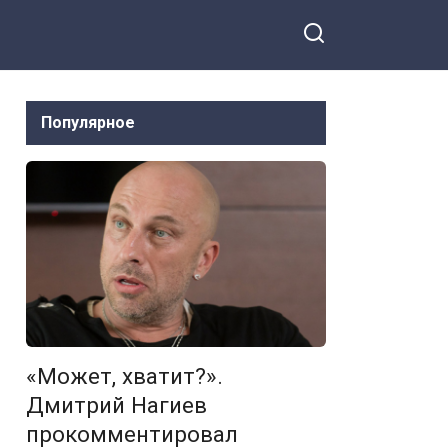
Популярное
«Может, хватит?».
Дмитрий Нагиев
прокомментировал