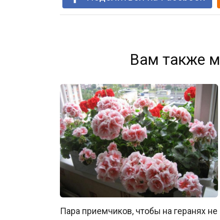
Вам также м
Пара приемчиков, чтобы на геранях не