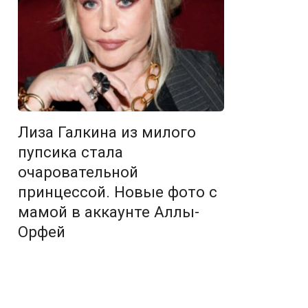
Лиза Галкина из милого
пупсика стала
очаровательной
принцессой. Новые фото с
мамой в аккаунте Аллы-
Орфей