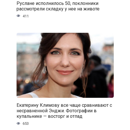
Руслане исполнилось 50, поклонники
рассмотрели складку у нее на животе
411
Екатерину Климову все чаще сравнивают с
несравненной Энджи. Фотографии в
купальнике — восторг и отпад
653