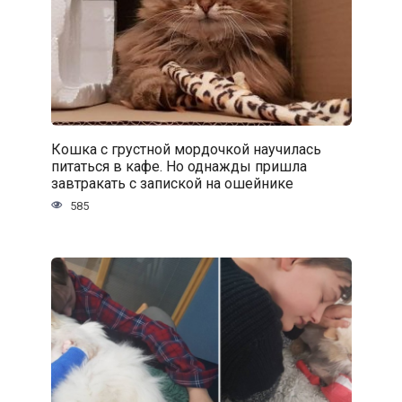
Кошка с грустной мордочкой научилась
питаться в кафе. Но однажды пришла
завтракать с запиской на ошейнике
585