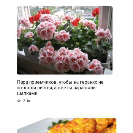
Пара приемчиков, чтобы на геранях не
желтели листья, а цветы нарастали
шапками
2.1к.