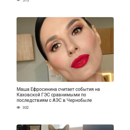
515
Маша Ефросинина считает события на
Каховской ГЭС сравнимыми по
последствиям с АЭС в Чернобыле
302