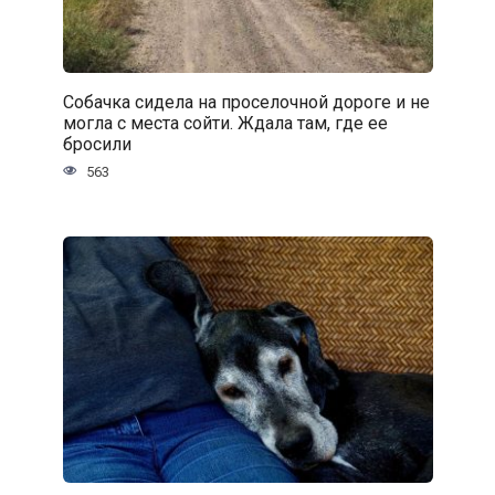
Собачка сидела на проселочной дороге и не
могла с места сойти. Ждала там, где ее
бросили
563