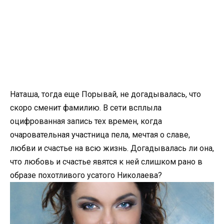
Наташа, тогда еще Порывай, не догадывалась, что
скоро сменит фамилию. В сети всплыла
оцифрованная запись тех времен, когда
очаровательная участница пела, мечтая о славе,
любви и счастье на всю жизнь. Догадывалась ли она,
что любовь и счастье явятся к ней слишком рано в
образе похотливого усатого Николаева?