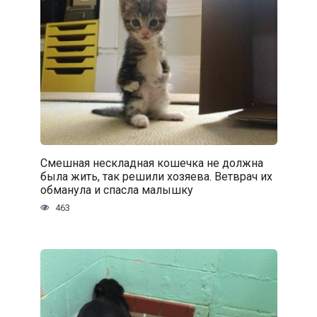
Смешная нескладная кошечка не должна
была жить, так решили хозяева. Ветврач их
обманула и спасла малышку
463