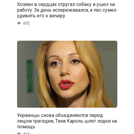
Хозяин в сердцах отругал собаку и ушел на
работу. За день испереживался, а пес сумел
удивить его к вечеру
672
Украинцы снова объединяются перед
лицом трагедии, Тина Кароль шлет лодки на
помощь