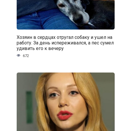
Хозяин в сердцах отругал собаку и ушел на
работу. За день испереживался, а пес сумел
удивить его к вечеру
672