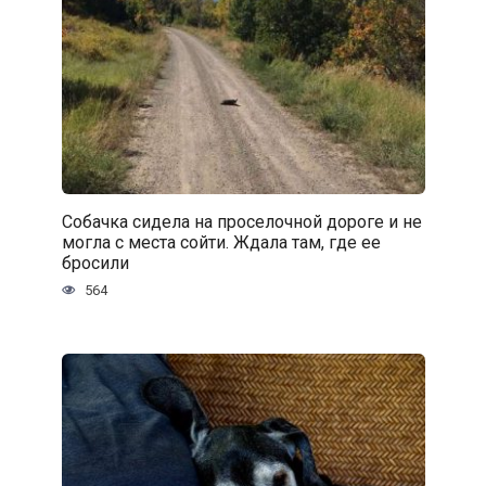
Собачка сидела на проселочной дороге и не
могла с места сойти. Ждала там, где ее
бросили
564