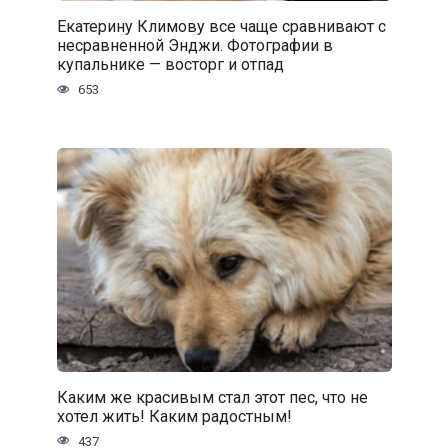
Екатерину Климову все чаще сравнивают с
несравненной Энджи. Фотографии в
купальнике — восторг и отпад
653
Каким же красивым стал этот пес, что не
хотел жить! Каким радостным!
437