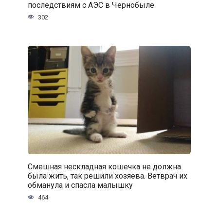
последствиям с АЭС в Чернобыле
302
Смешная нескладная кошечка не должна
была жить, так решили хозяева. Ветврач их
обманула и спасла малышку
464