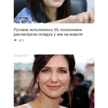
Руслане исполнилось 50, поклонники
рассмотрели складку у нее на животе
411