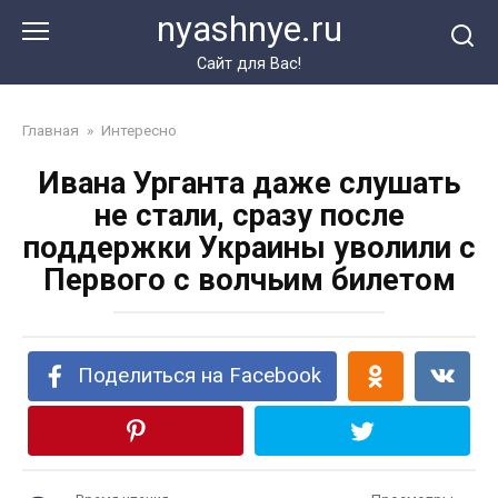
Перейти
nyashnye.ru
к
контенту
Сайт для Вас!
Главная
»
Интересно
Ивана Урганта даже слушать
не стали, сразу после
поддержки Украины уволили с
Первого с волчьим билетом
Поделиться на Facebook