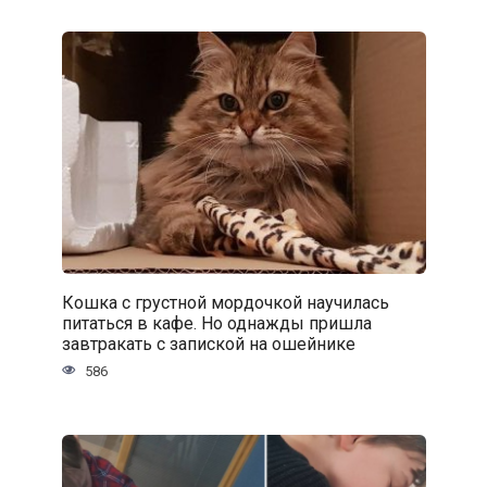
Кошка с грустной мордочкой научилась
питаться в кафе. Но однажды пришла
завтракать с запиской на ошейнике
586