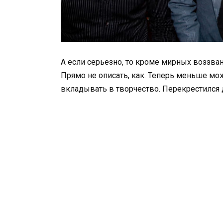
А если серьезно, то кроме мирных воззва
Прямо не описать, как. Теперь меньше мож
вкладывать в творчество. Перекрестился д