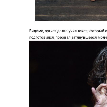
Видимо, артист долго учил текст, который 
подготовился, прервал затянувшееся молч