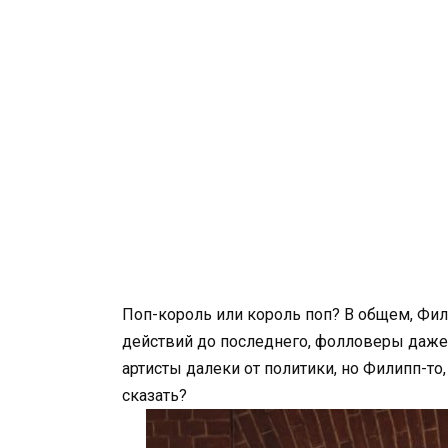
Поп-король или король поп? В общем, Фи
действий до последнего, фолловеры даже 
артисты далеки от политики, но Филипп-то
сказать?