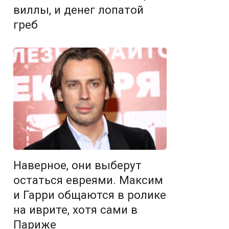
виллы, и денег лопатой
греб
Наверное, они выберут
остаться евреями. Максим
и Гарри общаются в ролике
на иврите, хотя сами в
Париже