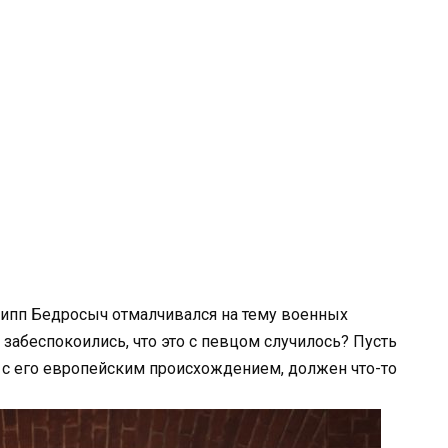
липп Бедросыч отмалчивался на тему военных
забеспокоились, что это с певцом случилось? Пусть
, с его европейским происхождением, должен что-то