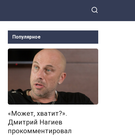
Популярное
«Может, хватит?».
Дмитрий Нагиев
прокомментировал