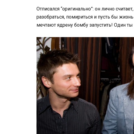
Отписался “оригинально”: он лично считае
разобраться, помириться и пусть бы жизнь 
мечтают ядрену бомбу запустить! Один т