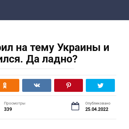
рил на тему Украины и
ился. Да ладно?
Просмотры
Опубликовано
339
25.04.2022