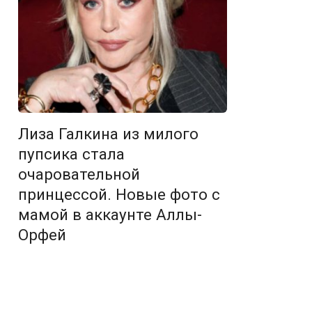
Лиза Галкина из милого
пупсика стала
очаровательной
принцессой. Новые фото с
мамой в аккаунте Аллы-
Орфей