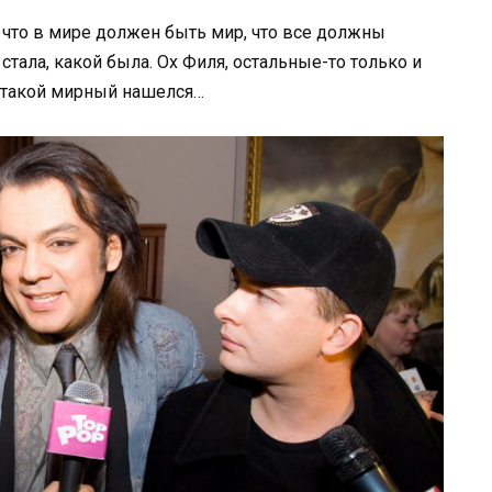
т, что в мире должен быть мир, что все должны
стала, какой была. Ох Филя, остальные-то только и
ы такой мирный нашелся…