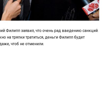
ний Филипп заявил, что очень рад введению санкций.
но на тряпки тратиться, деньги Филипп будет
аже, чтоб не отменили.