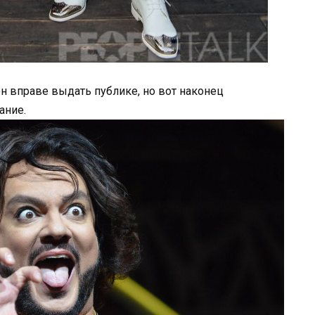
он вправе выдать публике, но вот наконец
ание.