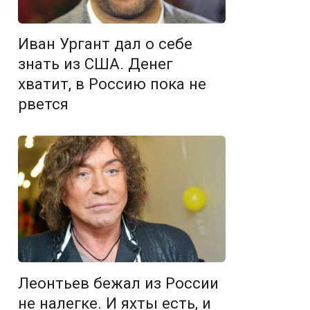
Иван Ургант дал о себе
знать из США. Денег
хватит, в Россию пока не
рвется
Леонтьев бежал из России
не налегке. И яхты есть, и