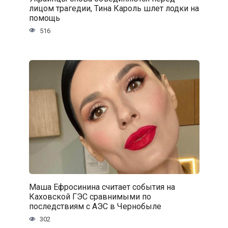
лицом трагедии, Тина Кароль шлет лодки на
помощь
516
Маша Ефросинина считает события на
Каховской ГЭС сравнимыми по
последствиям с АЭС в Чернобыле
302