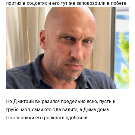
притих в соцсетях и его тут же заподозрили в побеге.
Но Дмитрий выразился предельно ясно, пусть и
грубо, мол, сами отсюда валите, а Дима дома.
Поклонники его резкость одобрили.