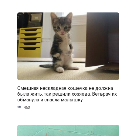
Смешная нескладная кошечка не должна
была жить, так решили хозяева. Ветврач их
обманула и спасла малышку
463