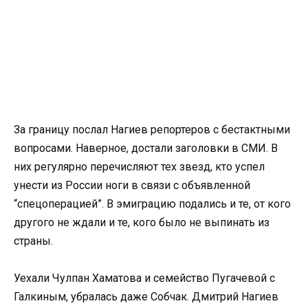
За границу послал Нагиев репортеров с бестактными
вопросами. Наверное, достали заголовки в СМИ. В
них регулярно перечисляют тех звезд, кто успел
унести из России ноги в связи с объявленной
“спецоперацией”. В эмиграцию подались и те, от кого
другого не ждали и те, кого было не выпинать из
страны.
Уехали Чулпан Хаматова и семейство Пугачевой с
Галкиным, убралась даже Собчак. Дмитрий Нагиев