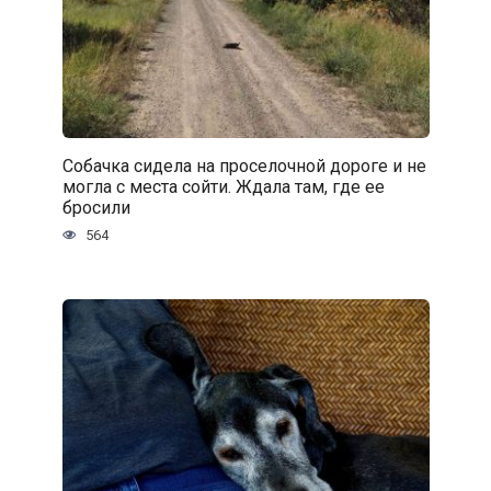
Собачка сидела на проселочной дороге и не
могла с места сойти. Ждала там, где ее
бросили
564