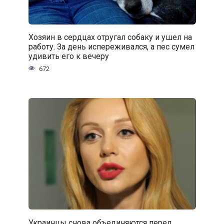
Хозяин в сердцах отругал собаку и ушел на
работу. За день испереживался, а пес сумел
удивить его к вечеру
672
Украинцы снова объединяются перед