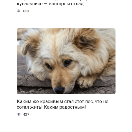
купальнике — восторг и отпад
653
Каким же красивым стал этот пес, что не
хотел жить! Каким радостным!
437