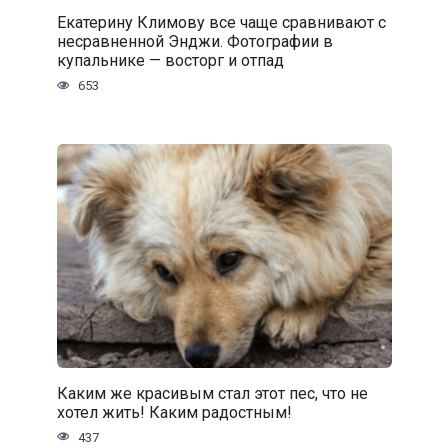
Екатерину Климову все чаще сравнивают с
несравненной Энджи. Фотографии в
купальнике — восторг и отпад
653
Каким же красивым стал этот пес, что не
хотел жить! Каким радостным!
437