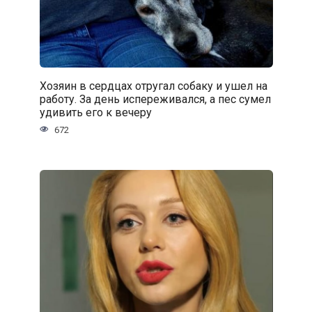
Хозяин в сердцах отругал собаку и ушел на
работу. За день испереживался, а пес сумел
удивить его к вечеру
672