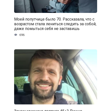
Моей попутчице было 70. Рассказала, что с
возрастом стала лениться следить за собой,
даже помыться себя не заставишь
696
Зачем мужчине подруга 45+? Лучше