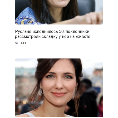
Руслане исполнилось 50, поклонники
рассмотрели складку у нее на животе
411