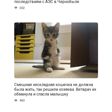
последствиям с АЭС в Чернобыле
302
Смешная нескладная кошечка не должна
была жить, так решили хозяева. Ветврач их
обманула и спасла малышку
463