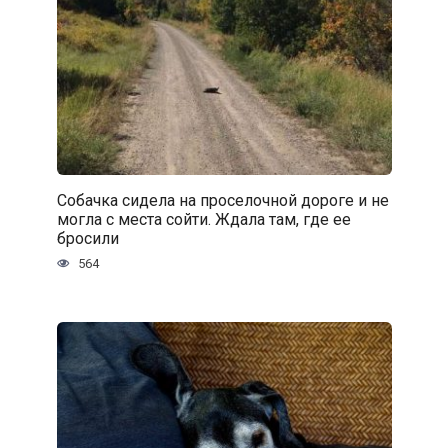
Собачка сидела на проселочной дороге и не
могла с места сойти. Ждала там, где ее
бросили
564