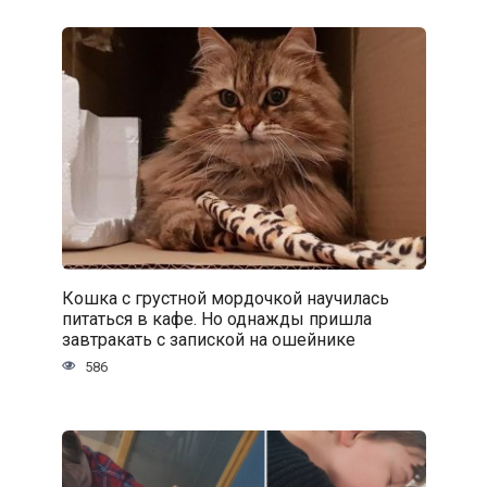
Кошка с грустной мордочкой научилась
питаться в кафе. Но однажды пришла
завтракать с запиской на ошейнике
586