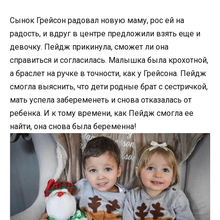
Сынок Грейсон радовал новую маму, рос ей на
радость, и вдруг в центре предложили взять еще и
девочку. Пейдж прикинула, сможет ли она
справиться и согласилась. Малышка была крохотной,
а браслет на ручке в точности, как у Грейсона. Пейдж
смогла выяснить, что дети родные брат с сестричкой,
мать успела забеременеть и снова отказалась от
ребенка. И к тому времени, как Пейдж смогла ее
найти, она снова была беременна!