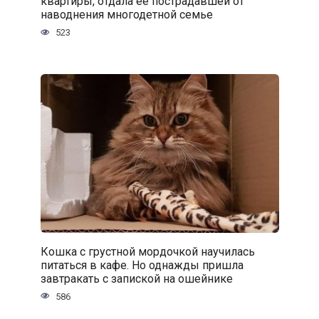
квартиры, отдала ее пострадавшей от
наводнения многодетной семье
523
Кошка с грустной мордочкой научилась
питаться в кафе. Но однажды пришла
завтракать с запиской на ошейнике
586