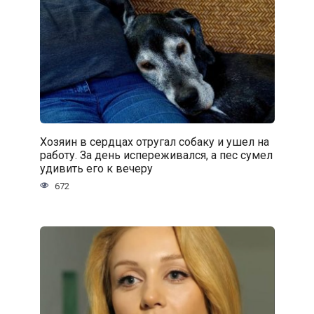
Хозяин в сердцах отругал собаку и ушел на
работу. За день испереживался, а пес сумел
удивить его к вечеру
672