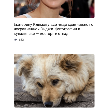
Екатерину Климову все чаще сравнивают с
несравненной Энджи. Фотографии в
купальнике — восторг и отпад
653