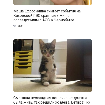
Маша Ефросинина считает события на
Каховской ГЭС сравнимыми по
последствиям с АЭС в Чернобыле
302
Смешная нескладная кошечка не должна
была жить, так решили хозяева. Ветврач их