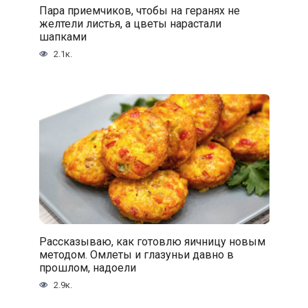
Пара приемчиков, чтобы на геранях не
желтели листья, а цветы нарастали
шапками
2.1к.
Рассказываю, как готовлю яичницу новым
методом. Омлеты и глазуньи давно в
прошлом, надоели
2.9к.