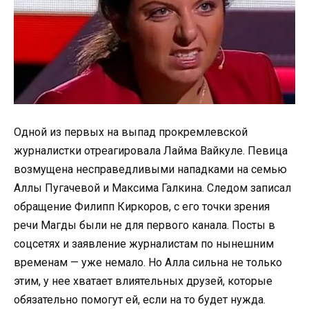
Одной из первых на выпад прокремлевской
журналистки отреагировала Лайма Вайкуле. Певица
возмущена несправедливыми нападками на семью
Аллы Пугачевой и Максима Галкина. Следом записал
обращение Филипп Киркоров, с его точки зрения
речи Магды были не для первого канала. Посты в
соцсетях и заявление журналистам по нынешним
временам — уже немало. Но Алла сильна не только
этим, у нее хватает влиятельных друзей, которые
обязательно помогут ей, если на то будет нужда.