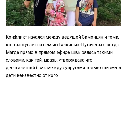
Конфликт начался между ведущей Симоньян и теми,
кто выступает за семью Галкиных-Пугачевых, когда
Магда прямо в прямом эфире швырялась такими
словами, как гей, мразь, утверждала что
десятилетний брак между супругами только ширма, а
дети неизвестно от кого.