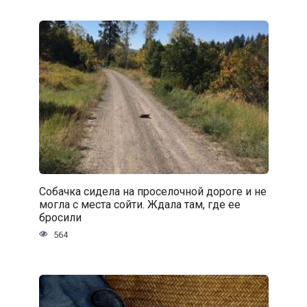
Собачка сидела на проселочной дороге и не
могла с места сойти. Ждала там, где ее
бросили
564