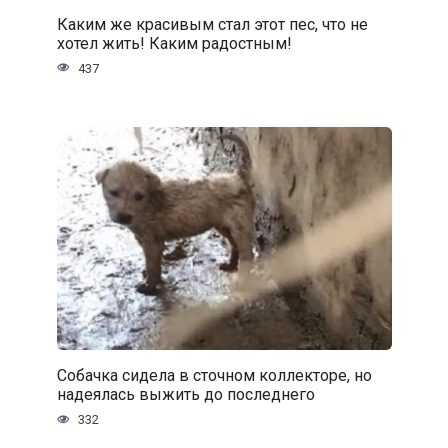
Каким же красивым стал этот пес, что не
хотел жить! Каким радостным!
437
Собачка сидела в сточном коллекторе, но
надеялась выжить до последнего
332