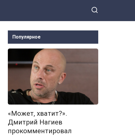
Пугачевой
Популярное
«Может, хватит?».
Дмитрий Нагиев
прокомментировал