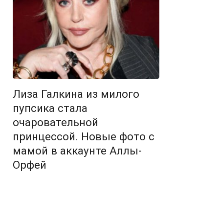
Лиза Галкина из милого
пупсика стала
очаровательной
принцессой. Новые фото с
мамой в аккаунте Аллы-
Орфей