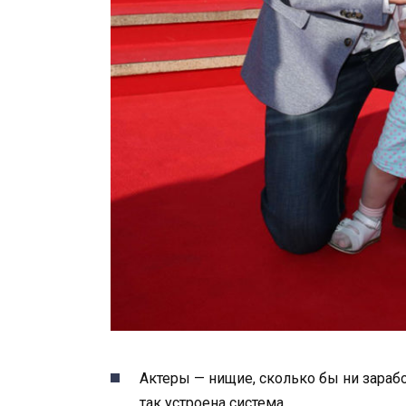
Актеры — нищие, сколько бы ни зарабо
так устроена система.