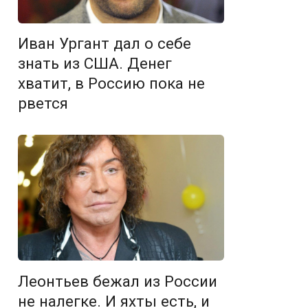
Иван Ургант дал о себе
знать из США. Денег
хватит, в Россию пока не
рвется
Леонтьев бежал из России
не налегке. И яхты есть, и