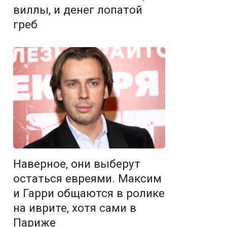
виллы, и денег лопатой
греб
Наверное, они выберут
остаться евреями. Максим
и Гарри общаются в ролике
на иврите, хотя сами в
Париже