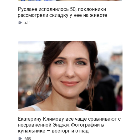
Руслане исполнилось 50, поклонники
рассмотрели складку у нее на животе
411
Екатерину Климову все чаще сравнивают с
несравненной Энджи. Фотографии в
купальнике — восторг и отпад
653