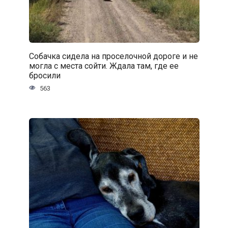
Собачка сидела на проселочной дороге и не
могла с места сойти. Ждала там, где ее
бросили
563