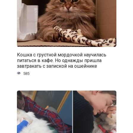
Кошка с грустной мордочкой научилась
питаться в кафе. Но однажды пришла
завтракать с запиской на ошейнике
585