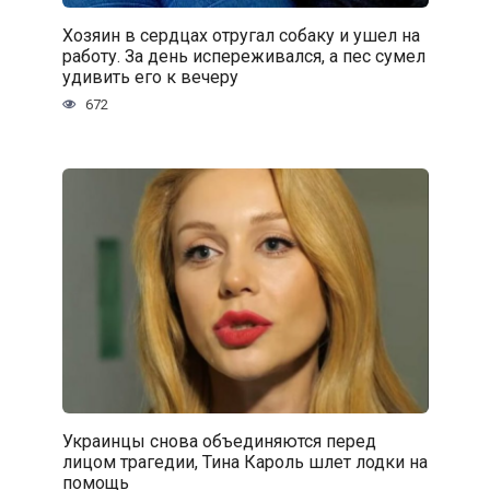
Хозяин в сердцах отругал собаку и ушел на
работу. За день испереживался, а пес сумел
удивить его к вечеру
672
Украинцы снова объединяются перед
лицом трагедии, Тина Кароль шлет лодки на
помощь