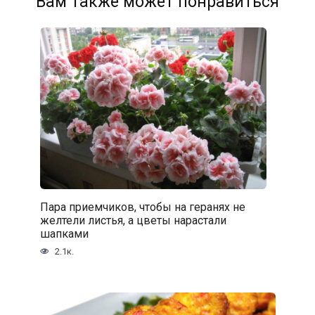
Вам также может понравиться
Пара приемчиков, чтобы на геранях не
желтели листья, а цветы нарастали
шапками
2.1к.