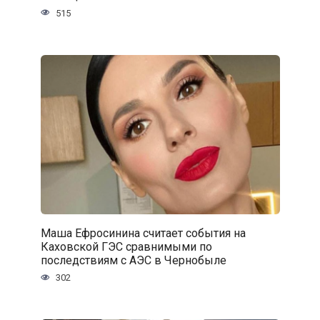
515
Маша Ефросинина считает события на
Каховской ГЭС сравнимыми по
последствиям с АЭС в Чернобыле
302