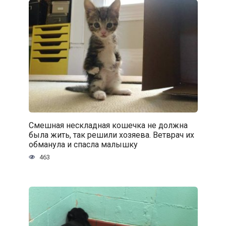
Смешная нескладная кошечка не должна
была жить, так решили хозяева. Ветврач их
обманула и спасла малышку
463