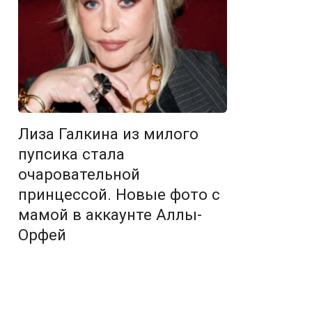
Лиза Галкина из милого
пупсика стала
очаровательной
принцессой. Новые фото с
мамой в аккаунте Аллы-
Орфей