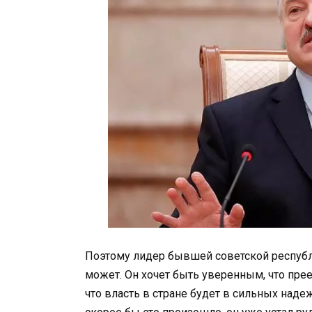
Поэтому лидер бывшей советской республи
может. Он хочет быть уверенным, что пре
что власть в стране будет в сильных наде