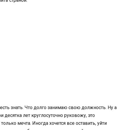
ить страной.
честь знать. Что долго занимаю свою должность. Ну а
ри десятка лет круглосуточно руковожу, это
только мечта. Иногда хочется все оставить, уйти