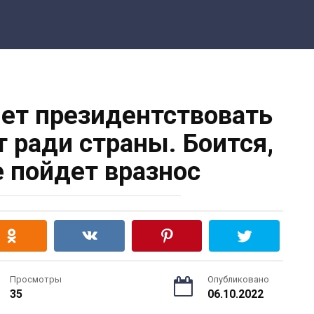
чет президентствовать
т ради страны. Боится,
е пойдет вразнос
Просмотры
Опубликовано
35
06.10.2022