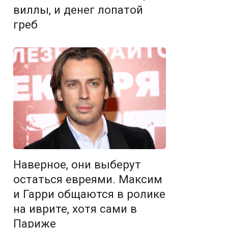
виллы, и денег лопатой
греб
Наверное, они выберут
остаться евреями. Максим
и Гарри общаются в ролике
на иврите, хотя сами в
Париже