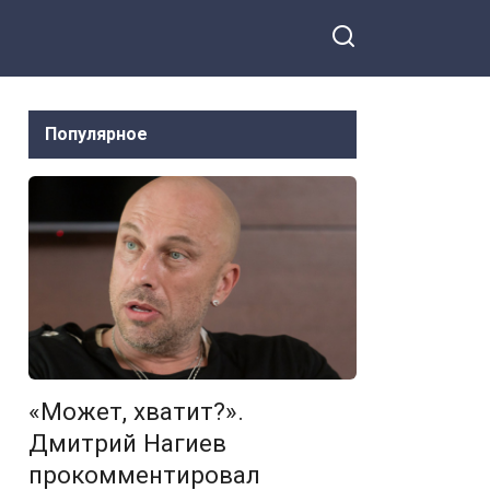
Популярное
«Может, хватит?».
Дмитрий Нагиев
прокомментировал