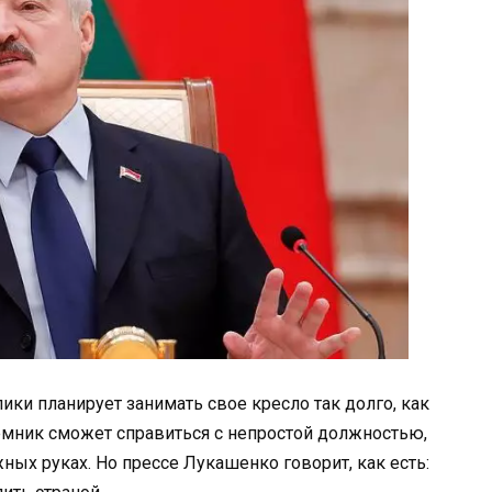
ки планирует занимать свое кресло так долго, как
емник сможет справиться с непростой должностью,
жных руках. Но прессе Лукашенко говорит, как есть: