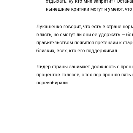
отдыхать, ну кто мне запретит? Остана
нынешние критики могут и умеют, что 
Лукашенко говорит, что есть в стране н
власть, но смогут ли они ее удержать — б
правительством появятся претензии к ста
близких, всех, кто его поддерживал.
Лидер страны занимает должность с прошло
процентов голосов, с тех пор прошло пять
переизбирали.