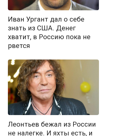
Иван Ургант дал о себе
знать из США. Денег
хватит, в Россию пока не
рвется
Леонтьев бежал из России
не налегке. И яхты есть, и