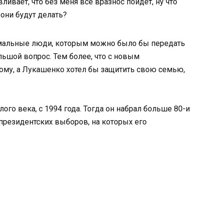
вливает, что без меня все вразнос пойдет, ну что
они будут делать?
ормальные люди, которым можно было бы передать
ольшой вопрос. Тем более, что с новым
рому, а Лукашенко хотел бы защитить свою семью,
го века, с 1994 года. Тогда он набрал больше 80-и
 президентских выборов, на которых его