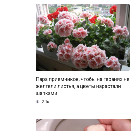
Пара приемчиков, чтобы на геранях не
желтели листья, а цветы нарастали
шапками
2.1к.