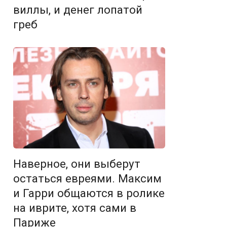
виллы, и денег лопатой
греб
Наверное, они выберут
остаться евреями. Максим
и Гарри общаются в ролике
на иврите, хотя сами в
Париже