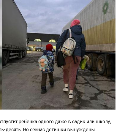
тпустит ребенка одного даже в садик или школу,
ять-десять. Но сейчас детишки вынуждены