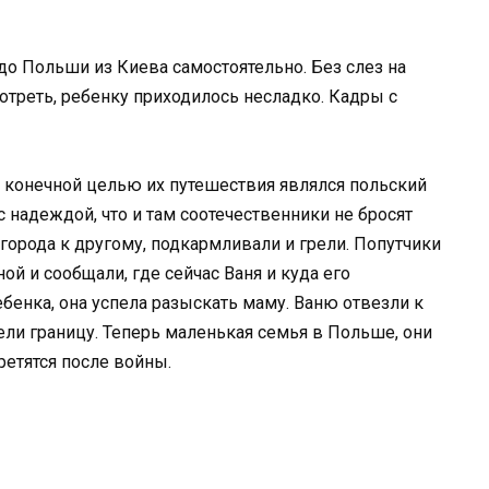
 до Польши из Киева самостоятельно. Без слез на
треть, ребенку приходилось несладко. Кадры с
то конечной целью их путешествия являлся польский
 надеждой, что и там соотечественники не бросят
города к другому, подкармливали и грели. Попутчики
й и сообщали, где сейчас Ваня и куда его
бенка, она успела разыскать маму. Ваню отвезли к
ели границу. Теперь маленькая семья в Польше, они
третятся после войны.