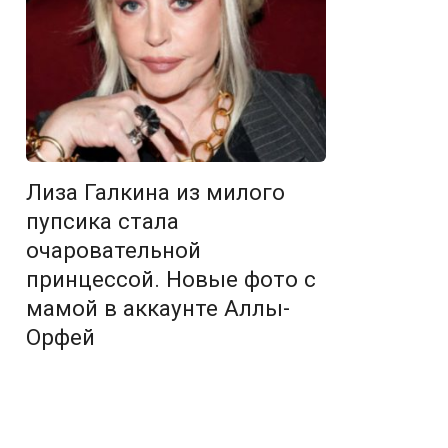
Лиза Галкина из милого
пупсика стала
очаровательной
принцессой. Новые фото с
мамой в аккаунте Аллы-
Орфей