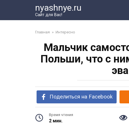
Перейти
nyashnye.ru
к
Сайт для Вас!
контенту
Главная
»
Интересно
Мальчик самосто
Польши, что с ни
эва
Поделиться на Facebook
Время чтения
2 мин.