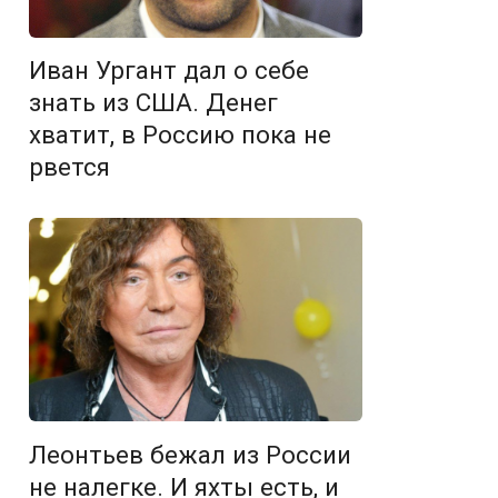
Иван Ургант дал о себе
знать из США. Денег
хватит, в Россию пока не
рвется
Леонтьев бежал из России
не налегке. И яхты есть, и