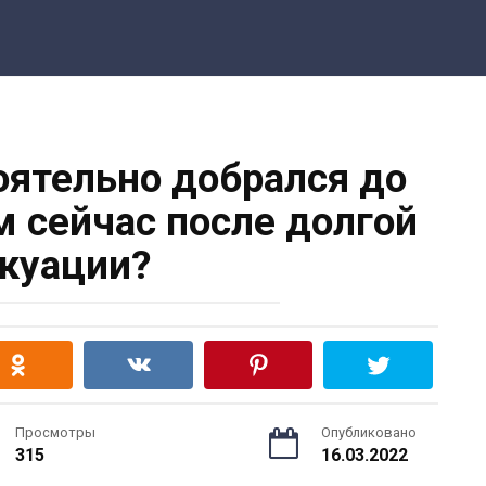
ятельно добрался до
м сейчас после долгой
куации?
Просмотры
Опубликовано
315
16.03.2022