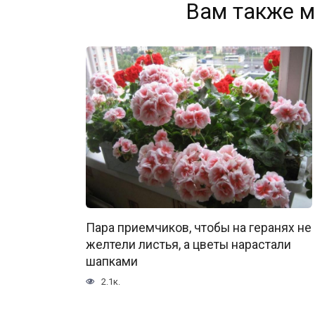
Вам также м
Пара приемчиков, чтобы на геранях не
желтели листья, а цветы нарастали
шапками
2.1к.