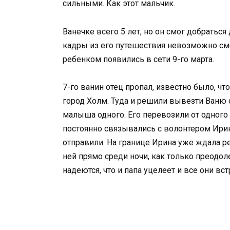
сильными. Как этот мальчик.
Ванечке всего 5 лет, но он смог добраться
кадры из его путешествия невозможно смо
ребенком появились в сети 9-го марта.
7-го ванин отец пропал, известно было, ч
город Холм. Туда и решили вывезти Ваню с
малыша одного. Его перевозили от одного 
постоянно связывались с волонтером Ирино
отправили. На границе Ирина уже ждала ре
ней прямо среди ночи, как только преодол
надеются, что и папа уцелеет и все они вс