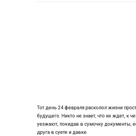
Тот день 24 февраля расколол жизни прос
будущего. Никто не знает, что их ждет, к ч
уезжают, покидав в сумочку документы, есл
друга в суете и давке.