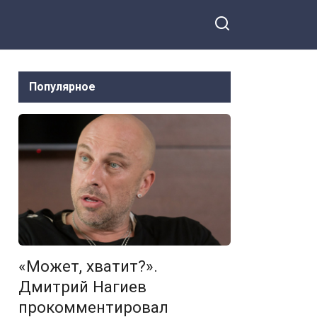
Популярное
«Может, хватит?».
Дмитрий Нагиев
прокомментировал