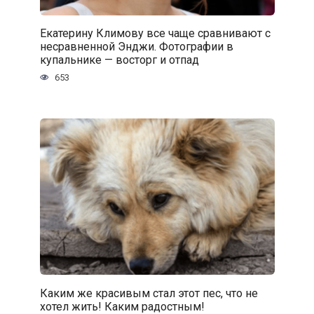
Екатерину Климову все чаще сравнивают с
несравненной Энджи. Фотографии в
купальнике — восторг и отпад
653
Каким же красивым стал этот пес, что не
хотел жить! Каким радостным!