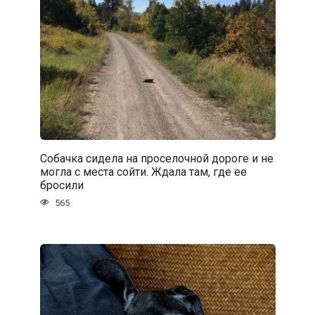
Собачка сидела на проселочной дороге и не
могла с места сойти. Ждала там, где ее
бросили
565