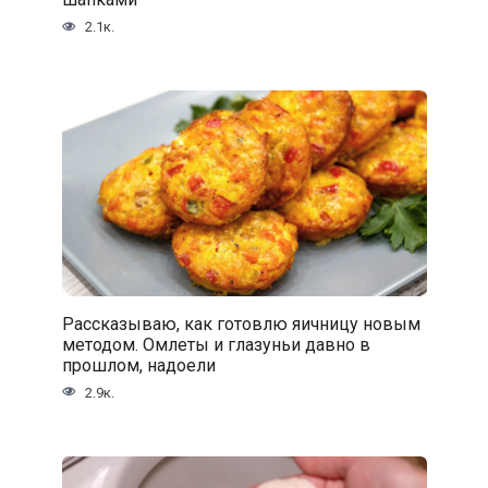
2.1к.
Рассказываю, как готовлю яичницу новым
методом. Омлеты и глазуньи давно в
прошлом, надоели
2.9к.