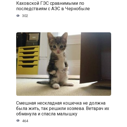
Каховской ГЭС сравнимыми по
последствиям с АЭС в Чернобыле
302
Смешная нескладная кошечка не должна
была жить, так решили хозяева. Ветврач их
обманула и спасла малышку
464