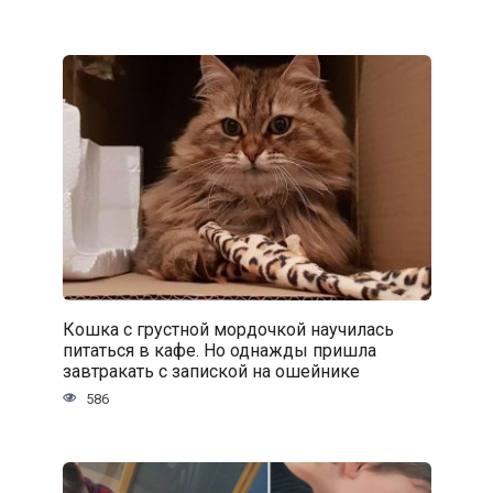
Кошка с грустной мордочкой научилась
питаться в кафе. Но однажды пришла
завтракать с запиской на ошейнике
586