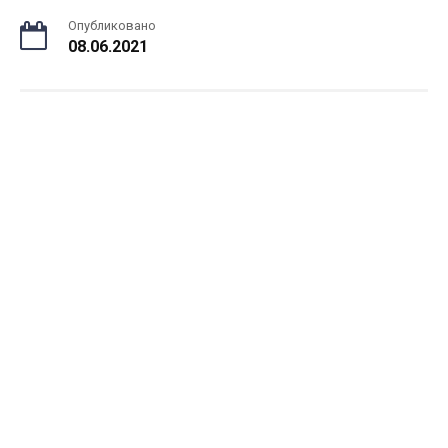
Опубликовано
08.06.2021