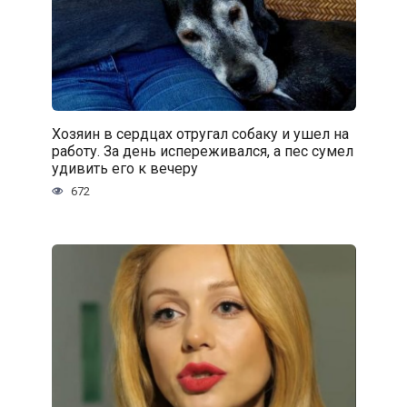
Хозяин в сердцах отругал собаку и ушел на
работу. За день испереживался, а пес сумел
удивить его к вечеру
672