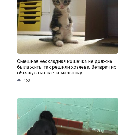
Смешная нескладная кошечка не должна
была жить, так решили хозяева. Ветврач их
обманула и спасла малышку
463