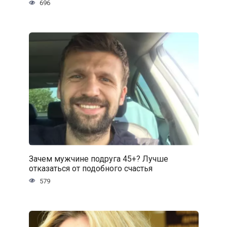
696
Зачем мужчине подруга 45+? Лучше
отказаться от подобного счастья
579