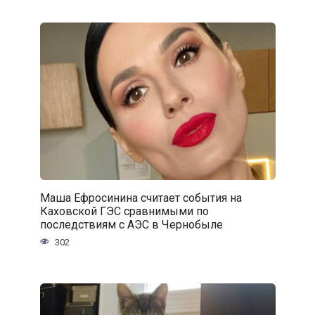
Маша Ефросинина считает события на
Каховской ГЭС сравнимыми по
последствиям с АЭС в Чернобыле
302