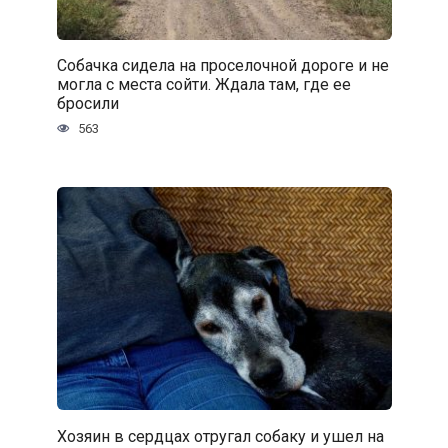
Собачка сидела на проселочной дороге и не
могла с места сойти. Ждала там, где ее
бросили
563
Хозяин в сердцах отругал собаку и ушел на