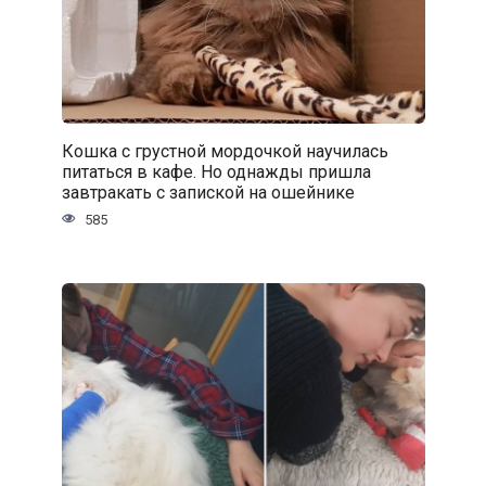
Кошка с грустной мордочкой научилась
питаться в кафе. Но однажды пришла
завтракать с запиской на ошейнике
585