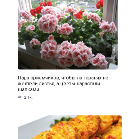
Пара приемчиков, чтобы на геранях не
желтели листья, а цветы нарастали
шапками
2.1к.