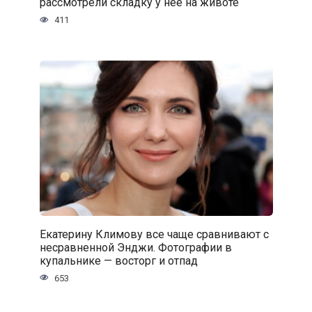
рассмотрели складку у нее на животе
411
Екатерину Климову все чаще сравнивают с
несравненной Энджи. Фотографии в
купальнике — восторг и отпад
653