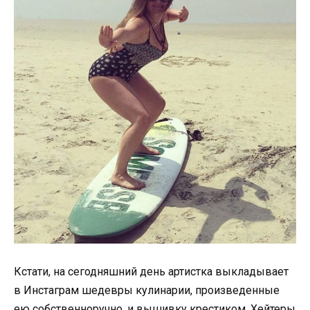
Кстати, на сегодняшний день артистка выкладывает
в Инстаграм шедевры кулинарии, произведенные
ею собственноручно, и вышивку крестиком. Хейтеры