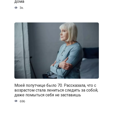
дома
3к.
Моей попутчице было 70. Рассказала, что с
возрастом стала лениться следить за собой,
даже помыться себя не заставишь
696