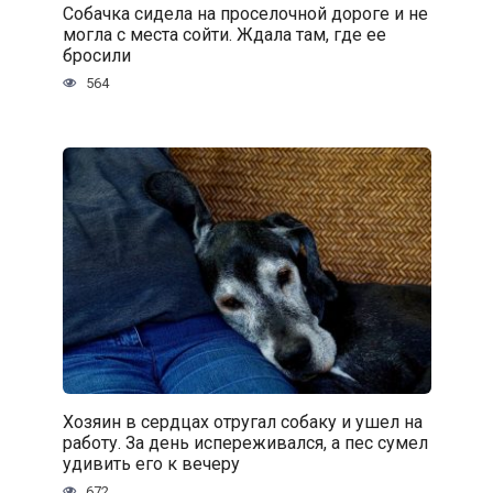
Собачка сидела на проселочной дороге и не
могла с места сойти. Ждала там, где ее
бросили
564
Хозяин в сердцах отругал собаку и ушел на
работу. За день испереживался, а пес сумел
удивить его к вечеру
672