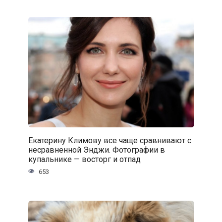
Екатерину Климову все чаще сравнивают с
несравненной Энджи. Фотографии в
купальнике — восторг и отпад
653