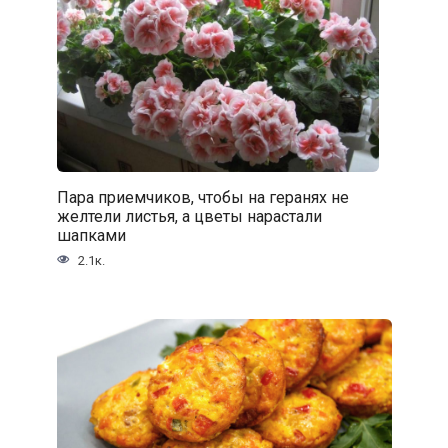
Пара приемчиков, чтобы на геранях не
желтели листья, а цветы нарастали
шапками
2.1к.