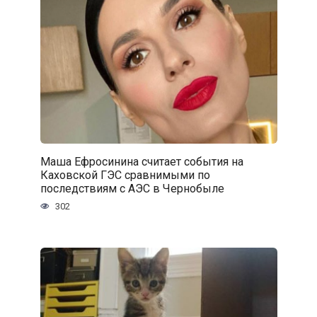
Маша Ефросинина считает события на
Каховской ГЭС сравнимыми по
последствиям с АЭС в Чернобыле
302