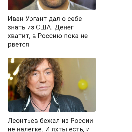
Иван Ургант дал о себе
знать из США. Денег
хватит, в Россию пока не
рвется
Леонтьев бежал из России
не налегке. И яхты есть, и