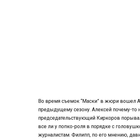
Во время съемок “Маски” в жюри вошел А
предыдущему сезону. Алексей почему-то н
председательствующий Киркоров порывалс
все ли у попко-роля в порядке с головушк
журналистам. Филипп, по его мнению, давн