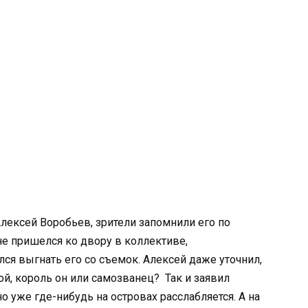
лексей Воробьев, зрители запомнили его по
е пришелся ко двору в коллективе,
я выгнать его со съемок. Алексей даже уточнил,
ой, король он или самозванец? Так и заявил
о уже где-нибудь на островах расслабляется. А на