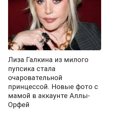
Лиза Галкина из милого
пупсика стала
очаровательной
принцессой. Новые фото с
мамой в аккаунте Аллы-
Орфей