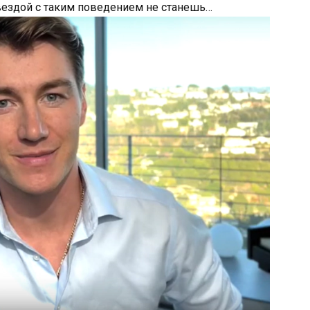
вездой с таким поведением не станешь…