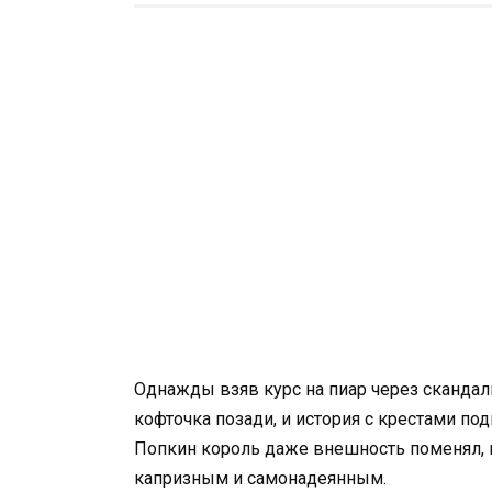
Однажды взяв курс на пиар через скандал
кофточка позади, и история с крестами по
Попкин король даже внешность поменял, н
капризным и самонадеянным.