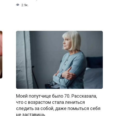
2.9к.
Моей попутчице было 70. Рассказала,
что с возрастом стала лениться
следить за собой, даже помыться себя
не заставишь