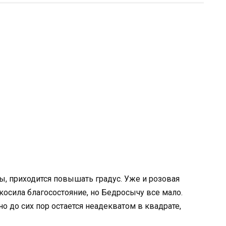
ы, приходится повышать градус. Уже и розовая
дкосила благосостояние, но Бедросычу все мало.
о до сих пор остается неадекватом в квадрате,