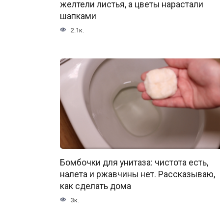
желтели листья, а цветы нарастали
шапками
2.1к.
Бомбочки для унитаза: чистота есть,
налета и ржавчины нет. Рассказываю,
как сделать дома
3к.