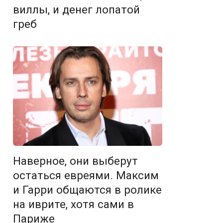
виллы, и денег лопатой
греб
Наверное, они выберут
остаться евреями. Максим
и Гарри общаются в ролике
на иврите, хотя сами в
Париже