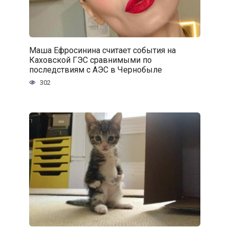
Маша Ефросинина считает события на
Каховской ГЭС сравнимыми по
последствиям с АЭС в Чернобыле
302