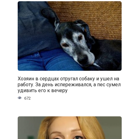
Хозяин в сердцах отругал собаку и ушел на
работу. За день испереживался, а пес сумел
удивить его к вечеру
672