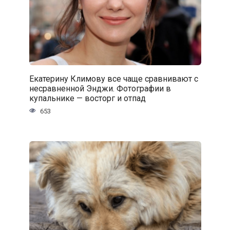
Екатерину Климову все чаще сравнивают с
несравненной Энджи. Фотографии в
купальнике — восторг и отпад
653