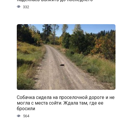
332
Собачка сидела на проселочной дороге и не
могла с места сойти. Ждала там, где ее
бросили
564