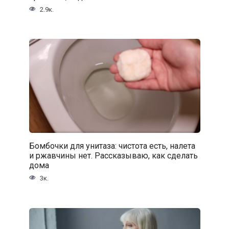
2.9к.
Бомбочки для унитаза: чистота есть, налета
и ржавчины нет. Рассказываю, как сделать
дома
3к.