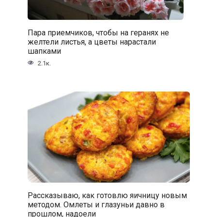
Пара приемчиков, чтобы на геранях не
желтели листья, а цветы нарастали
шапками
2.1к.
Рассказываю, как готовлю яичницу новым
методом. Омлеты и глазуньи давно в
прошлом, надоели