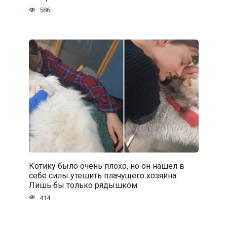
586
Котику было очень плохо, но он нашел в
себе силы утешить плачущего хозяина.
Лишь бы только рядышком
414