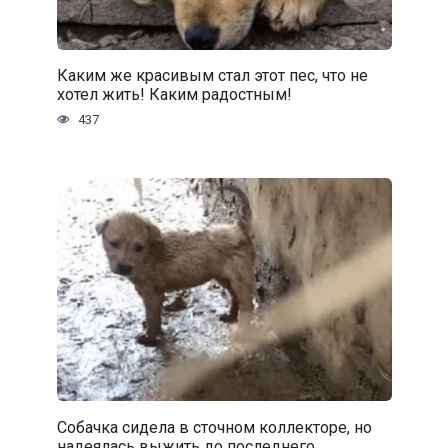
Каким же красивым стал этот пес, что не
хотел жить! Каким радостным!
437
Собачка сидела в сточном коллекторе, но
надеялась выжить до последнего