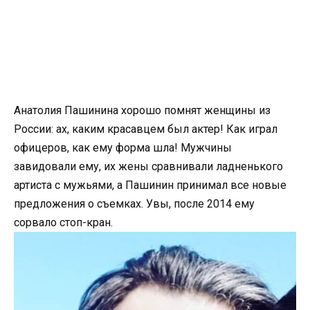
Анатолия Пашинина хорошо помнят женщины из
России: ах, каким красавцем был актер! Как играл
офицеров, как ему форма шла! Мужчины
завидовали ему, их жены сравнивали ладненького
артиста с мужьями, а Пашинин принимал все новые
предложения о съемках. Увы, после 2014 ему
сорвало стоп-кран.