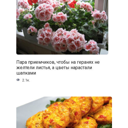
Пара приемчиков, чтобы на геранях не
желтели листья, а цветы нарастали
шапками
2.1к.