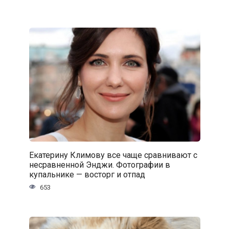
Екатерину Климову все чаще сравнивают с
несравненной Энджи. Фотографии в
купальнике — восторг и отпад
653