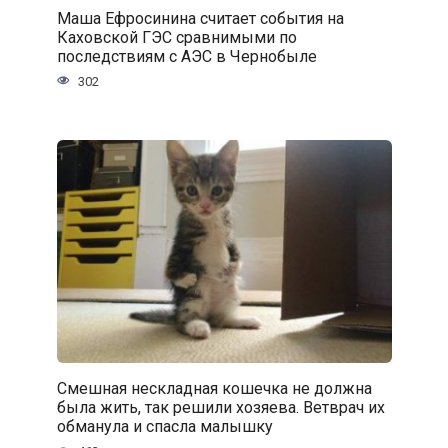
Маша Ефросинина считает события на
Каховской ГЭС сравнимыми по
последствиям с АЭС в Чернобыле
302
Смешная нескладная кошечка не должна
была жить, так решили хозяева. Ветврач их
обманула и спасла малышку