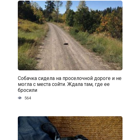
Собачка сидела на проселочной дороге и не
могла с места сойти. Ждала там, где ее
бросили
564