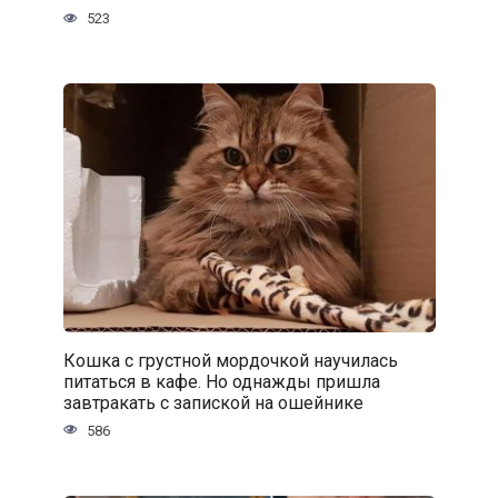
523
Кошка с грустной мордочкой научилась
питаться в кафе. Но однажды пришла
завтракать с запиской на ошейнике
586