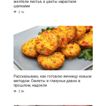
желтели листья, а цветы нарастали
шапками
2.1к.
Рассказываю, как готовлю яичницу новым
методом. Омлеты и глазуньи давно в
прошлом, надоели
2.9к.