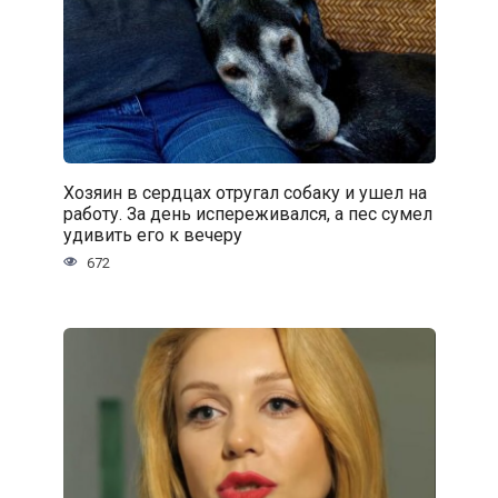
Хозяин в сердцах отругал собаку и ушел на
работу. За день испереживался, а пес сумел
удивить его к вечеру
672