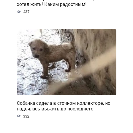
хотел жить! Каким радостным!
437
Собачка сидела в сточном коллекторе, но
надеялась выжить до последнего
332