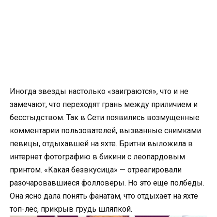
Иногда звезды настолько «заиграются», что и не
замечают, что переходят грань между приличием и
бесстыдством. Так в Сети появились возмущенные
комментарии пользователей, вызванные снимками
певицы, отдыхавшей на яхте. Бритни выложила в
интернет фотографию в бикини с леопардовым
принтом. «Какая безвкусица» — отреагировали
разочаровавшиеся фолловеры. Но это еще полбеды.
Она ясно дала понять фанатам, что отдыхает на яхте
топ-лес, прикрыв грудь шляпкой.