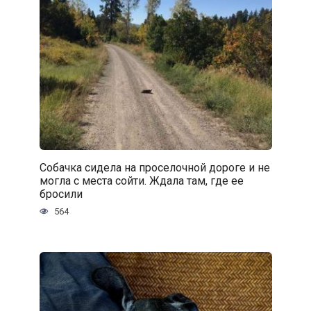
Собачка сидела на проселочной дороге и не
могла с места сойти. Ждала там, где ее
бросили
564