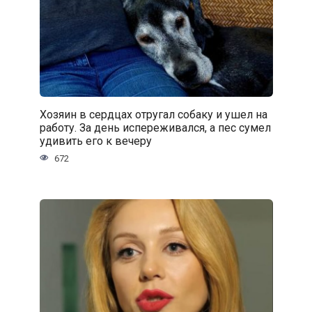
Хозяин в сердцах отругал собаку и ушел на
работу. За день испереживался, а пес сумел
удивить его к вечеру
672