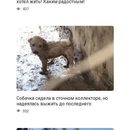
хотел жить! Каким радостным!
437
Собачка сидела в сточном коллекторе, но
надеялась выжить до последнего
332