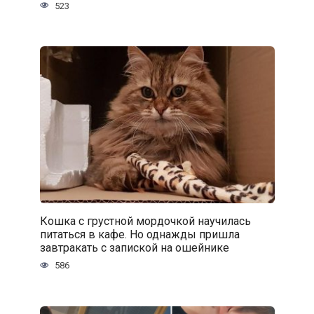
523
Кошка с грустной мордочкой научилась
питаться в кафе. Но однажды пришла
завтракать с запиской на ошейнике
586