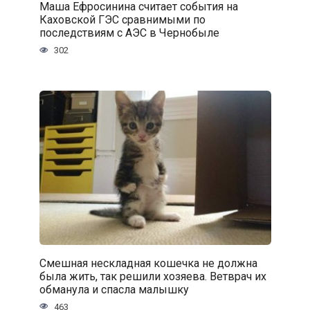
Маша Ефросинина считает события на
Каховской ГЭС сравнимыми по
последствиям с АЭС в Чернобыле
302
Смешная нескладная кошечка не должна
была жить, так решили хозяева. Ветврач их
обманула и спасла малышку
463