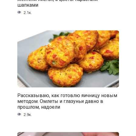
шапками
2.1к.
Рассказываю, как готовлю яичницу новым
методом. Омлеты и глазуньи давно в
прошлом, надоели
2.9к.