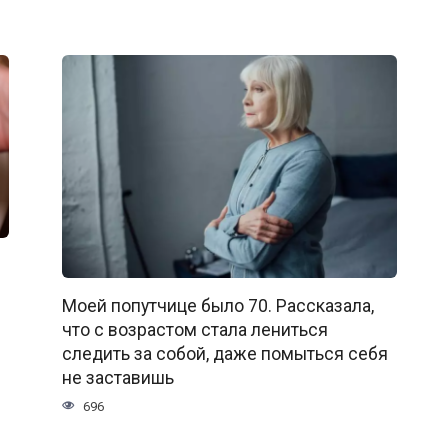
Моей попутчице было 70. Рассказала,
что с возрастом стала лениться
следить за собой, даже помыться себя
не заставишь
696