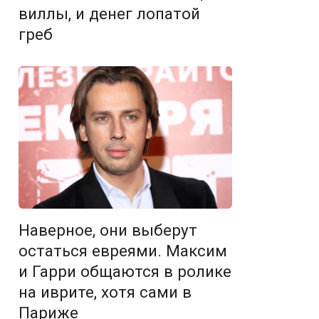
виллы, и денег лопатой
греб
Наверное, они выберут
остаться евреями. Максим
и Гарри общаются в ролике
на иврите, хотя сами в
Париже