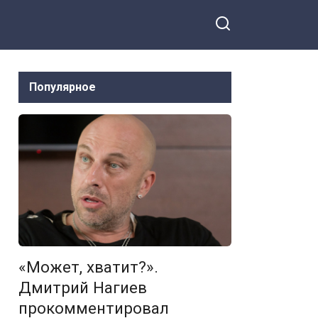
Популярное
«Может, хватит?».
Дмитрий Нагиев
прокомментировал