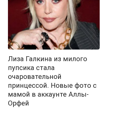
Лиза Галкина из милого
пупсика стала
очаровательной
принцессой. Новые фото с
мамой в аккаунте Аллы-
Орфей