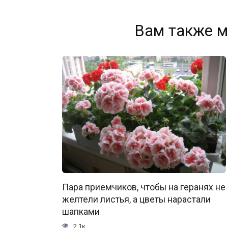
Вам также м
Пара приемчиков, чтобы на геранях не
желтели листья, а цветы нарастали
шапками
2.1к.