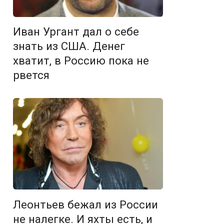
Иван Ургант дал о себе
знать из США. Денег
хватит, в Россию пока не
рвется
Леонтьев бежал из России
не налегке. И яхты есть, и