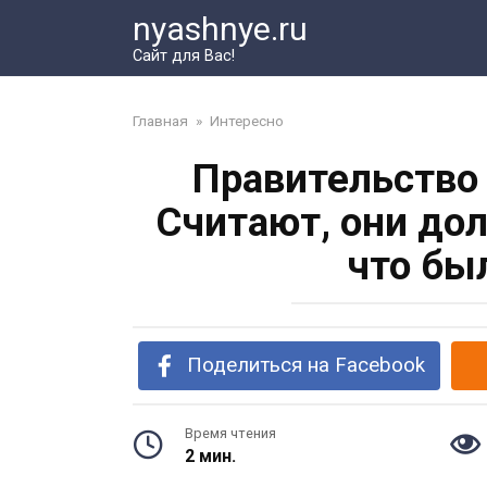
Перейти
nyashnye.ru
к
Сайт для Вас!
контенту
Главная
»
Интересно
Правительство
Считают, они до
что бы
Поделиться на Facebook
Время чтения
2 мин.