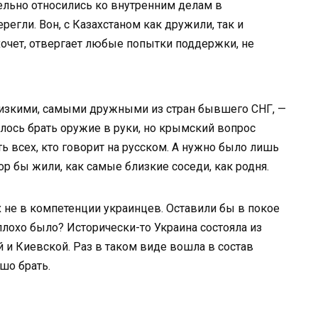
тельно относились ко внутренним делам в
регли. Вон, с Казахстаном как дружили, так и
хочет, отвергает любые попытки поддержки, не
зкими, самыми дружными из стран бывшего СНГ, —
елось брать оружие в руки, но крымский вопрос
ть всех, кто говорит на русском. А нужно было лишь
ор бы жили, как самые близкие соседи, как родня.
 не в компетенции украинцев. Оставили бы в покое
плохо было? Исторически-то Украина состояла из
 и Киевской. Раз в таком виде вошла в состав
шо брать.