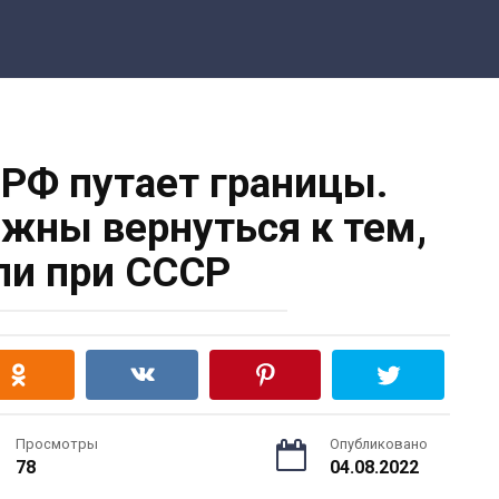
 РФ путает границы.
лжны вернуться к тем,
ли при СССР
Просмотры
Опубликовано
78
04.08.2022