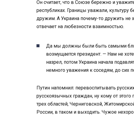
Он считает, что в Союзе бережно и уважи
республиках. Границы уважали, культуру бе
дружим. А Украина почему-то дружить не 
отвечает на любезности взаимностью.
Да мы должны были быть самыми бли
возмущается президент. — Нам не хот
назрел, потом Украина начала подавля
немного уважения к соседям, до сих п
Путин напомнил: перевоспитывать русских
русскоязычных граждан, ну кому от этого 
трех областей, Черниговской, Житомирской
России, в таком и выходить. Чужое нехоро