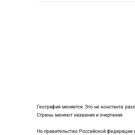
География меняется. Это не константа: раз
Страны меняют названия и очертания.
Но правительство Российской федерации н