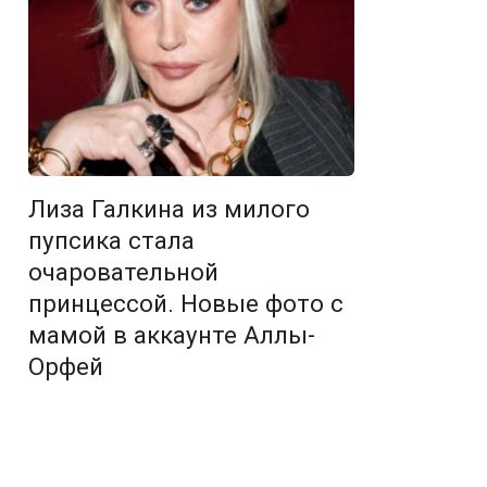
Лиза Галкина из милого
пупсика стала
очаровательной
принцессой. Новые фото с
мамой в аккаунте Аллы-
Орфей