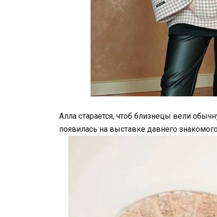
Алла старается, чтоб близнецы вели обыч
появилась на выставке давнего знакомог