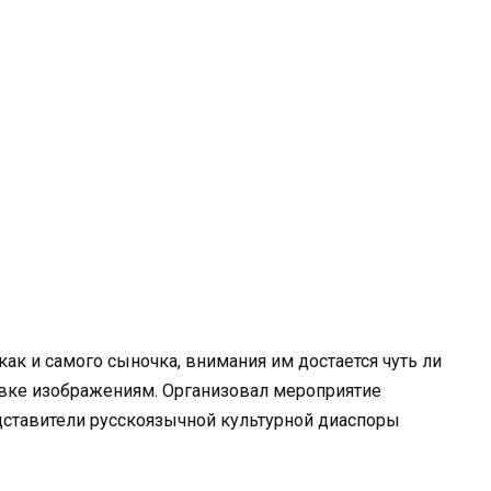
ак и самого сыночка, внимания им достается чуть ли
вке изображениям. Организовал мероприятие
дставители русскоязычной культурной диаспоры