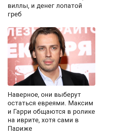
виллы, и денег лопатой
греб
Наверное, они выберут
остаться евреями. Максим
и Гарри общаются в ролике
на иврите, хотя сами в
Париже