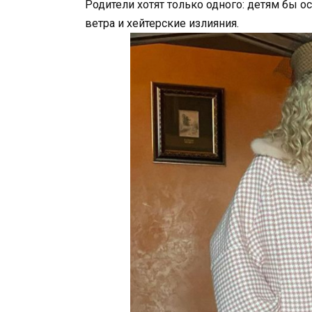
Родители хотят только одного: детям бы ос
ветра и хейтерские излияния.