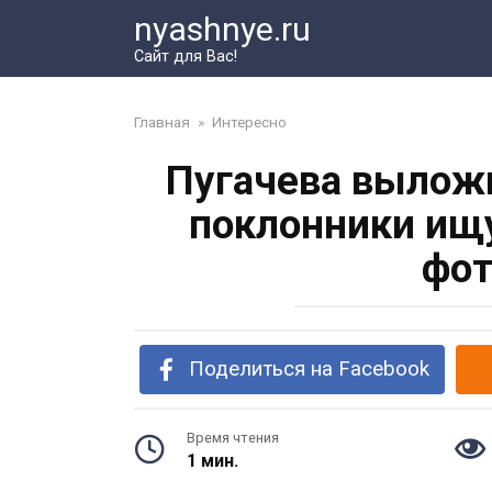
Перейти
nyashnye.ru
к
Сайт для Вас!
контенту
Главная
»
Интересно
Пугачева выложи
поклонники ищ
фот
Поделиться на Facebook
Время чтения
1 мин.