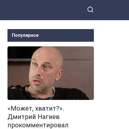
Популярное
«Может, хватит?».
Дмитрий Нагиев
прокомментировал