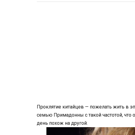
Проклятие китайцев — пожелать жить в э
семью Примадонны с такой частотой, что о
день похож на другой.