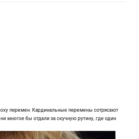
поху перемен. Кардинальные перемены сотрясают
ни многое бы отдали за скучную рутину, где один