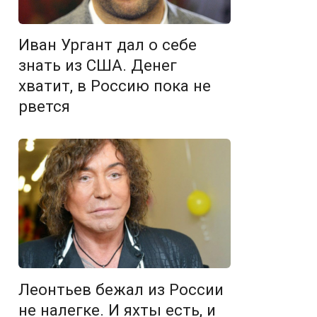
Иван Ургант дал о себе
знать из США. Денег
хватит, в Россию пока не
рвется
Леонтьев бежал из России
не налегке. И яхты есть, и