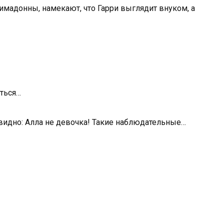
мадонны, намекают, что Гарри выглядит внуком, а
иться…
 видно: Алла не девочка! Такие наблюдательные…