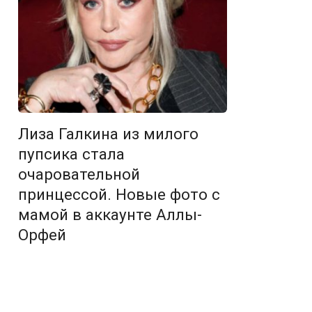
Лиза Галкина из милого
пупсика стала
очаровательной
принцессой. Новые фото с
мамой в аккаунте Аллы-
Орфей