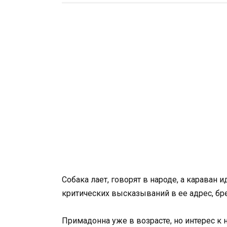
Собака лает, говорят в народе, а караван и
критических высказываний в ее адрес, бре
Примадонна уже в возрасте, но интерес к н