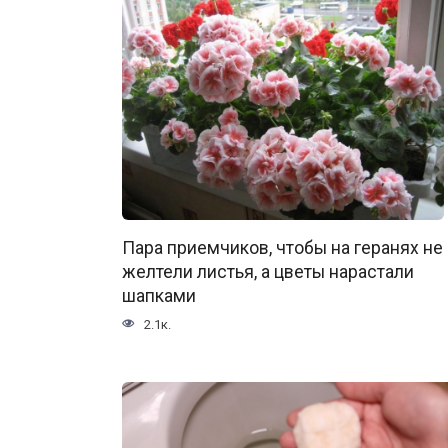
Пара приемчиков, чтобы на геранях не
желтели листья, а цветы нарастали
шапками
2.1к.