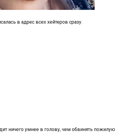
исалась в адрес всех хейтеров сразу.
одит ничего умнее в голову, чем обвинять пожилую