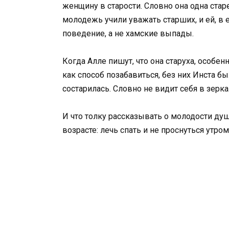
женщину в старости. Словно она одна стар
молодежь учили уважать старших, и ей, в 
поведение, а не хамские выпады.
Когда Алле пишут, что она старуха, особе
как способ позабавиться, без них Инста бы
состарилась. Словно не видит себя в зерка
И что толку рассказывать о молодости душ
возрасте: лечь спать и не проснуться утром