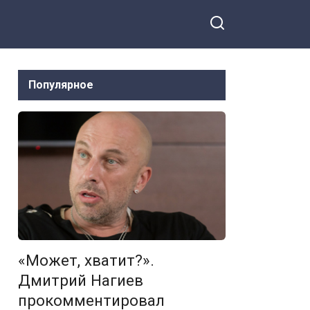
Популярное
«Может, хватит?».
Дмитрий Нагиев
прокомментировал