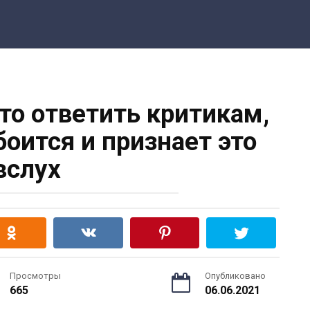
что ответить критикам,
боится и признает это
вслух
Просмотры
Опубликовано
665
06.06.2021