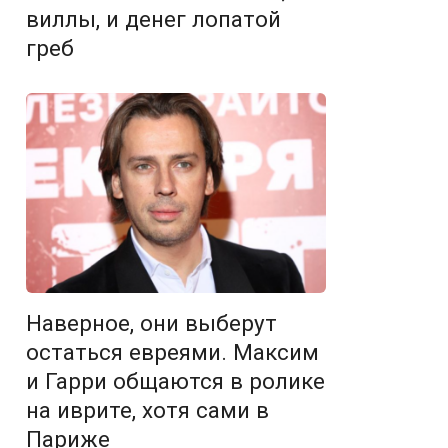
виллы, и денег лопатой
греб
Наверное, они выберут
остаться евреями. Максим
и Гарри общаются в ролике
на иврите, хотя сами в
Париже