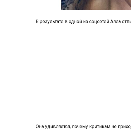
В результате в одной из соцсетей Алла отп
Она удивляется, почему критикам не прих