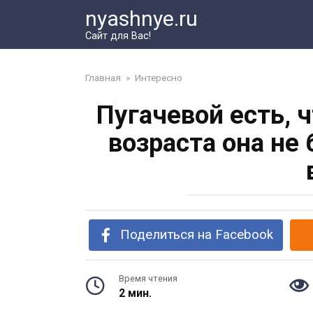
Перейти
nyashnye.ru
к
Сайт для Вас!
контенту
Главная
»
Интересно
Пугачевой есть, 
возраста она не 
Поделиться на Facebook
Время чтения
2 мин.