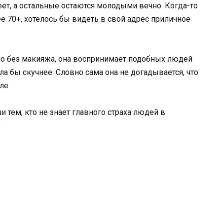
еет, а остальные остаются молодыми вечно. Когда-то
ее 70+, хотелось бы видеть в свой адрес приличное
нно без макияжа, она воспринимает подобных людей
ла бы скучнее. Словно сама она не догадывается, что
ле.
и тем, кто не знает главного страха людей в
.