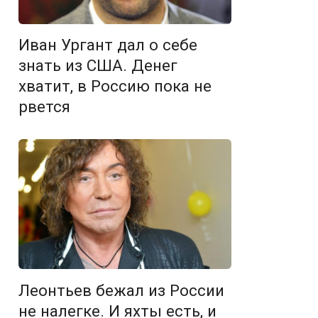
Иван Ургант дал о себе
знать из США. Денег
хватит, в Россию пока не
рвется
Леонтьев бежал из России
не налегке. И яхты есть, и