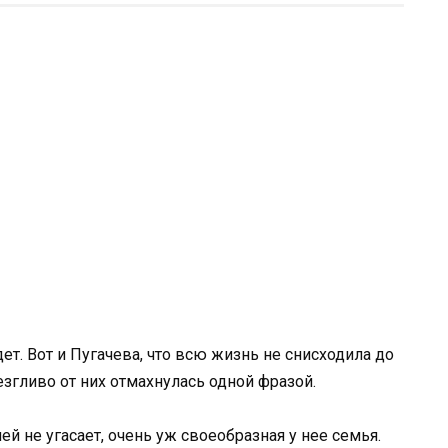
дет. Вот и Пугачева, что всю жизнь не снисходила до
згливо от них отмахнулась одной фразой.
ей не угасает, очень уж своеобразная у нее семья.