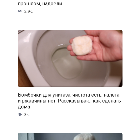
прошлом, надоели
2.9к.
Бомбочки для унитаза: чистота есть, налета
и ржавчины нет. Рассказываю, как сделать
дома
3к.