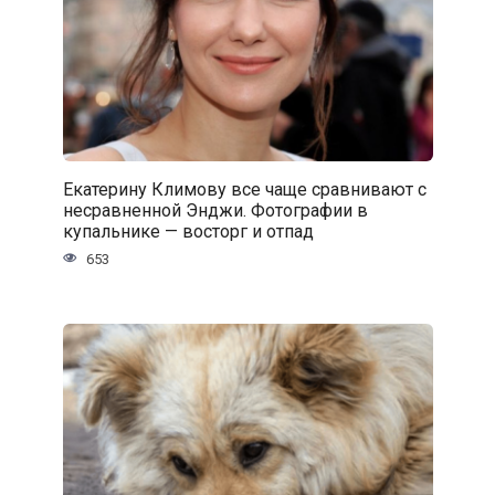
Екатерину Климову все чаще сравнивают с
несравненной Энджи. Фотографии в
купальнике — восторг и отпад
653