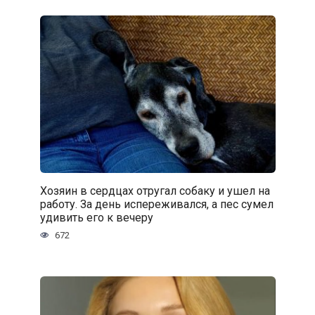
Хозяин в сердцах отругал собаку и ушел на
работу. За день испереживался, а пес сумел
удивить его к вечеру
672