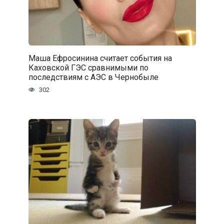
Маша Ефросинина считает события на
Каховской ГЭС сравнимыми по
последствиям с АЭС в Чернобыле
302