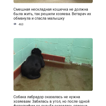
Смешная нескладная кошечка не должна
была жить, так решили хозяева. Ветврач их
обманула и спасла малышку
463
Собака лабрадор оказалась не нужна
хозяевам. Забилась в угол, но после одной
фотографии ее судьба оказалась спасена