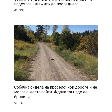
надеялась выжить до последнего
332
Собачка сидела на проселочной дороге и не
могла с места сойти. Ждала там, где ее
бросили
563