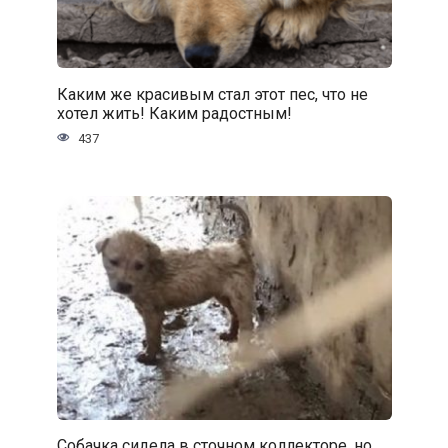
Каким же красивым стал этот пес, что не
хотел жить! Каким радостным!
437
Собачка сидела в сточном коллекторе, но