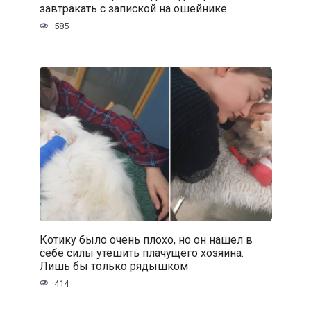
завтракать с запиской на ошейнике
585
Котику было очень плохо, но он нашел в
себе силы утешить плачущего хозяина.
Лишь бы только рядышком
414