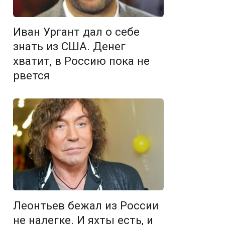
Иван Ургант дал о себе
знать из США. Денег
хватит, в Россию пока не
рвется
Леонтьев бежал из России
не налегке. И яхты есть, и