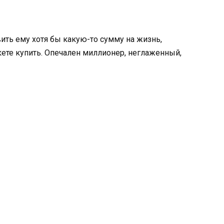
вить ему хотя бы какую-то сумму на жизнь,
кете купить. Опечален миллионер, неглаженный,