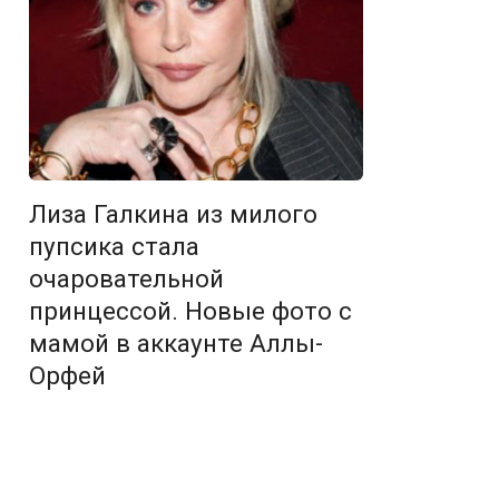
Лиза Галкина из милого
пупсика стала
очаровательной
принцессой. Новые фото с
мамой в аккаунте Аллы-
Орфей