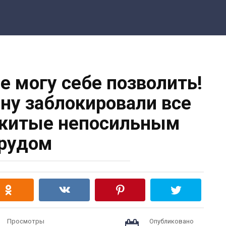
не могу себе позволить!
у заблокировали все
житые непосильным
рудом
Просмотры
Опубликовано