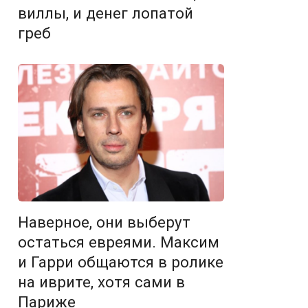
виллы, и денег лопатой
греб
Наверное, они выберут
остаться евреями. Максим
и Гарри общаются в ролике
на иврите, хотя сами в
Париже