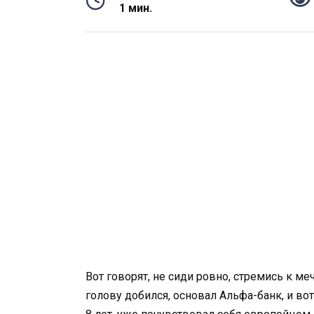
1 мин.
Вот говорят, не сиди ровно, стремись к м
голову добился, основал Альфа-банк, и во