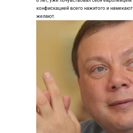
8 лет, уже почувствовал себя европейцем.
конфискацией всего нажитого и намекают 
желают.