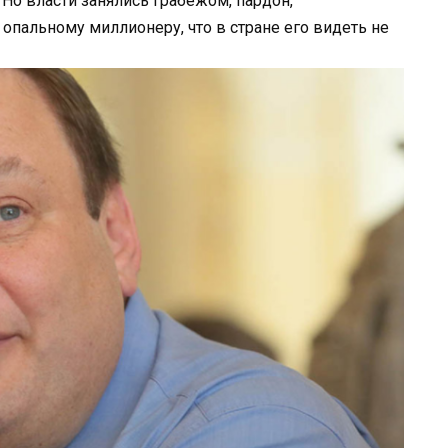
 Но власти занялись грабежом, пардон,
опальному миллионеру, что в стране его видеть не