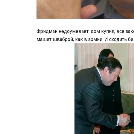
Фридман недоумевает: дом купил, все зак
машет шваброй, как в армии. И сходить бе