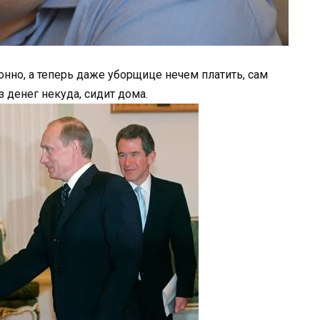
онно, а теперь даже уборщице нечем платить, сам
з денег некуда, сидит дома.