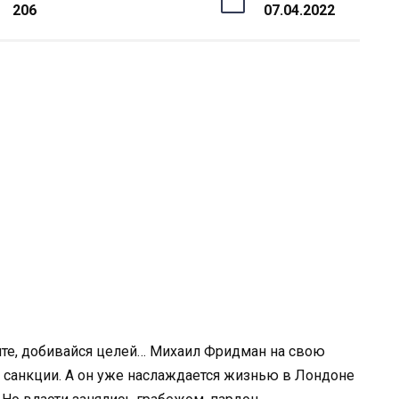
206
07.04.2022
ечте, добивайся целей… Михаил Фридман на свою
т санкции. А он уже наслаждается жизнью в Лондоне