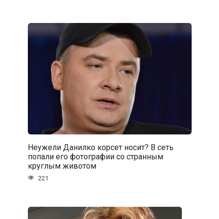
Неужели Данилко корсет носит? В сеть
попали его фотографии со странным
круглым животом
221