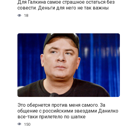
Для Галкина самое страшное остаться без
совести. Деньги для него не так важны
18
Это обернется против меня самого. За
общение с российскими звездами Данилко
все-таки прилетело по шапке
150