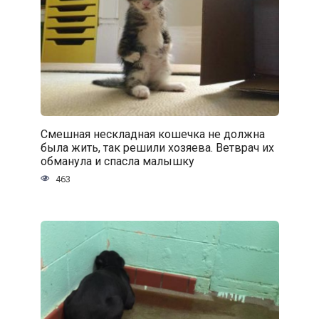
Смешная нескладная кошечка не должна
была жить, так решили хозяева. Ветврач их
обманула и спасла малышку
463