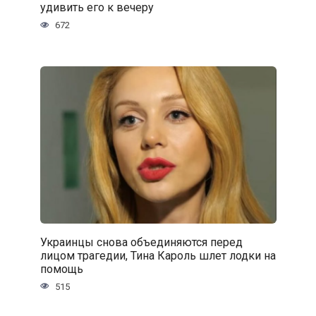
удивить его к вечеру
672
Украинцы снова объединяются перед
лицом трагедии, Тина Кароль шлет лодки на
помощь
515