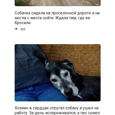
Собачка сидела на проселочной дороге и не
могла с места сойти. Ждала там, где ее
бросили
563
Хозяин в сердцах отругал собаку и ушел на
работу. За день испереживался, а пес сумел