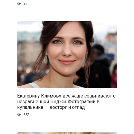
411
Екатерину Климову все чаще сравнивают с
несравненной Энджи. Фотографии в
купальнике — восторг и отпад
653