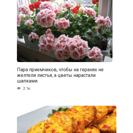
Пара приемчиков, чтобы на геранях не
желтели листья, а цветы нарастали
шапками
2.1к.