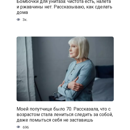
Бомбочки для унитаза: чистота есть, налета
и ржавчины нет. Рассказываю, как сделать
дома
3к.
Моей попутчице было 70. Рассказала, что с
возрастом стала лениться следить за собой,
даже помыться себя не заставишь
696