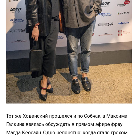
Тот же Хованский прошелся и по Собчак, а Максима
Галкина взялась обсуждать в прямом эфире фрау
Магда Кеосаян. Одно непонятно: когда стало грехом