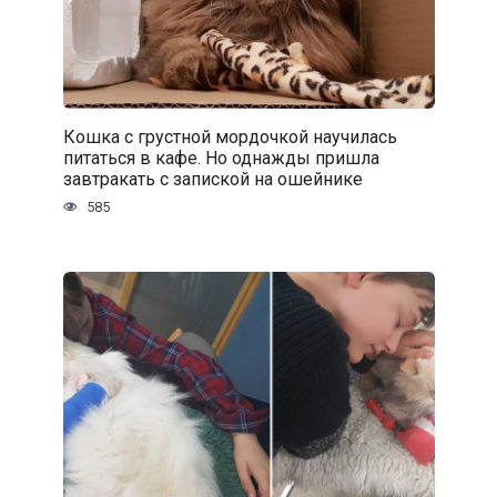
Кошка с грустной мордочкой научилась
питаться в кафе. Но однажды пришла
завтракать с запиской на ошейнике
585