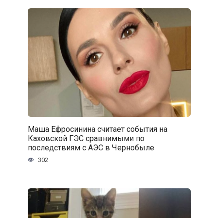
Маша Ефросинина считает события на
Каховской ГЭС сравнимыми по
последствиям с АЭС в Чернобыле
302