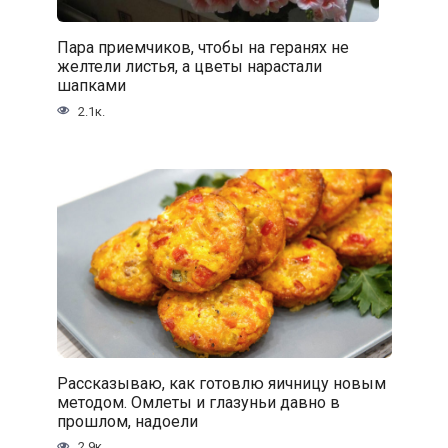
Пара приемчиков, чтобы на геранях не
желтели листья, а цветы нарастали
шапками
2.1к.
Рассказываю, как готовлю яичницу новым
методом. Омлеты и глазуньи давно в
прошлом, надоели
2.9к.