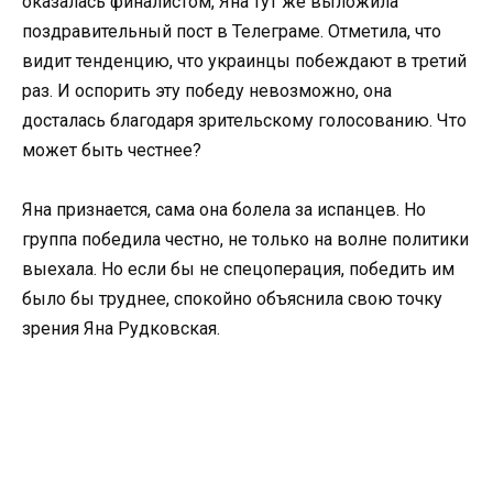
оказалась финалистом, Яна тут же выложила
поздравительный пост в Телеграме. Отметила, что
видит тенденцию, что украинцы побеждают в третий
раз. И оспорить эту победу невозможно, она
досталась благодаря зрительскому голосованию. Что
может быть честнее?
Яна признается, сама она болела за испанцев. Но
группа победила честно, не только на волне политики
выехала. Но если бы не спецоперация, победить им
было бы труднее, спокойно объяснила свою точку
зрения Яна Рудковская.