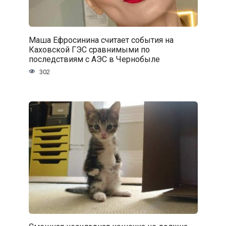
Маша Ефросинина считает события на
Каховской ГЭС сравнимыми по
последствиям с АЭС в Чернобыле
302