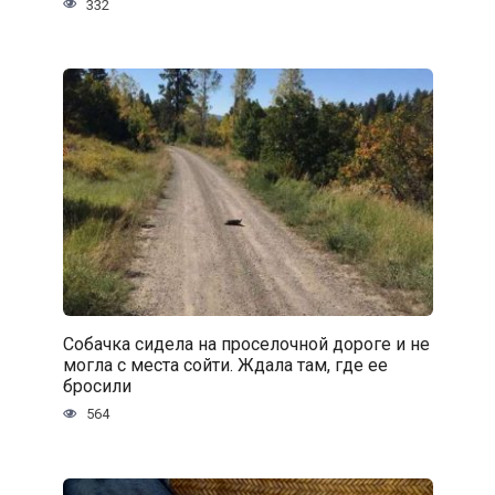
332
Собачка сидела на проселочной дороге и не
могла с места сойти. Ждала там, где ее
бросили
564