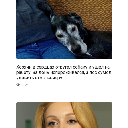
Хозяин в сердцах отругал собаку и ушел на
работу. За день испереживался, а пес сумел
удивить его к вечеру
672