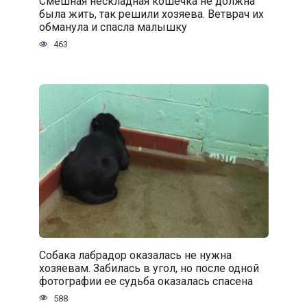
Смешная нескладная кошечка не должна
была жить, так решили хозяева. Ветврач их
обманула и спасла малышку
463
Собака лабрадор оказалась не нужна
хозяевам. Забилась в угол, но после одной
фотографии ее судьба оказалась спасена
588