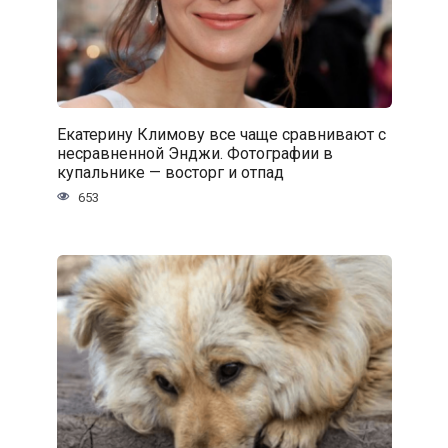
Екатерину Климову все чаще сравнивают с
несравненной Энджи. Фотографии в
купальнике — восторг и отпад
653