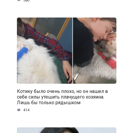
586
Котику было очень плохо, но он нашел в
себе силы утешить плачущего хозяина.
Лишь бы только рядышком
414