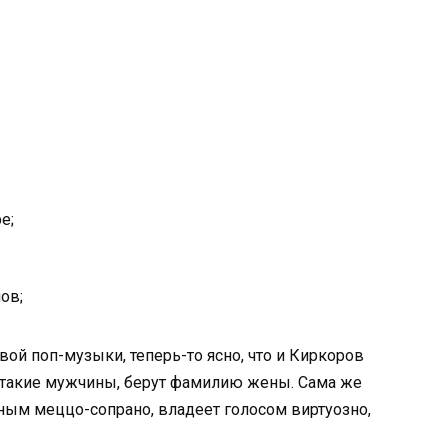
е;
ов;
ой поп-музыки, теперь-то ясно, что и Киркоров
ь такие мужчины, берут фамилию жены. Сама же
ным меццо-сопрано, владеет голосом виртуозно,