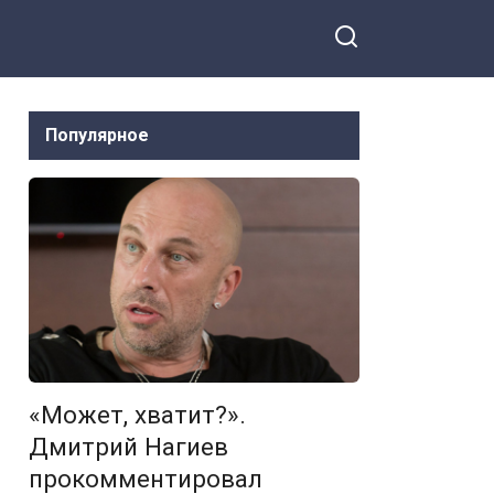
Популярное
«Может, хватит?».
Дмитрий Нагиев
прокомментировал