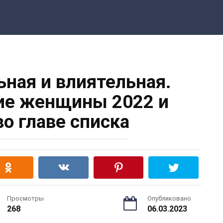
ьная и влиятельная.
е женщины 2022 и
во главе списка
Просмотры
Опубликовано
268
06.03.2023