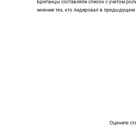
Британцы составляли список с учетом ро
мнение тех, кто лидировал в предыдущем
Оцените ст