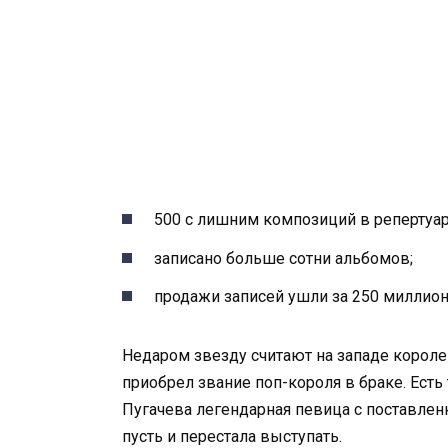
500 с лишним композиций в репертуар
записано больше сотни альбомов;
продажи записей ушли за 250 миллион
Недаром звезду считают на западе королев
приобрел звание поп-короля в браке. Ест
Пугачева легендарная певица с поставлен
пусть и перестала выступать.