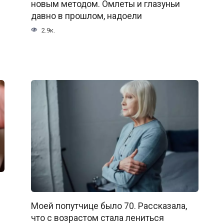
новым методом. Омлеты и глазуньи
давно в прошлом, надоели
2.9к.
Моей попутчице было 70. Рассказала,
что с возрастом стала лениться