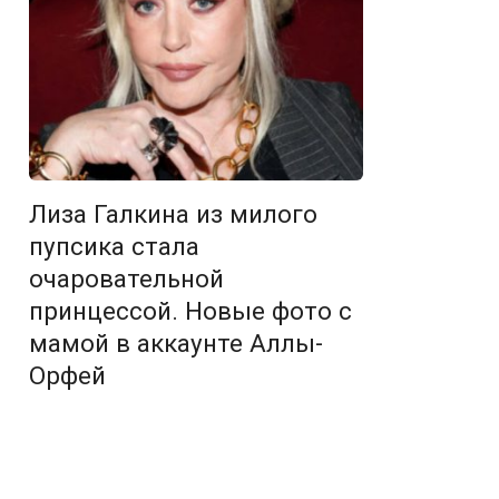
Лиза Галкина из милого
пупсика стала
очаровательной
принцессой. Новые фото с
мамой в аккаунте Аллы-
Орфей