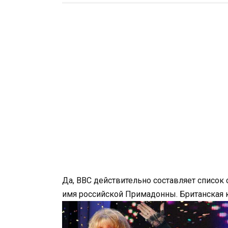
Да, BBC действительно составляет список
имя российской Примадонны. Британская к