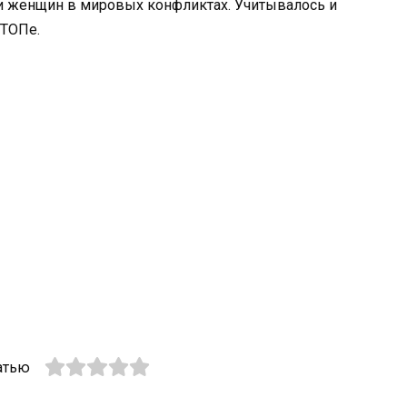
ли женщин в мировых конфликтах. Учитывалось и
 ТОПе.
атью