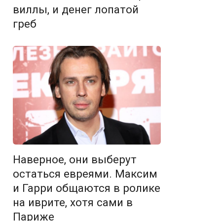
виллы, и денег лопатой
греб
Наверное, они выберут
остаться евреями. Максим
и Гарри общаются в ролике
на иврите, хотя сами в
Париже