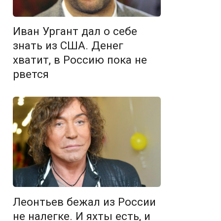
Иван Ургант дал о себе
знать из США. Денег
хватит, в Россию пока не
рвется
Леонтьев бежал из России
не налегке. И яхты есть, и