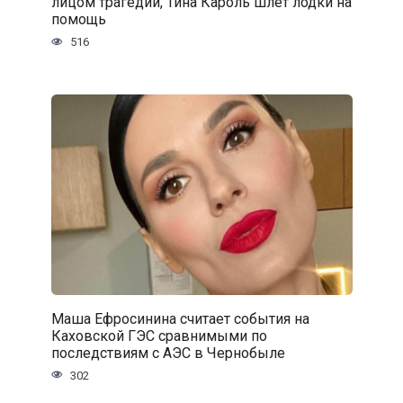
лицом трагедии, Тина Кароль шлет лодки на
помощь
516
Маша Ефросинина считает события на
Каховской ГЭС сравнимыми по
последствиям с АЭС в Чернобыле
302