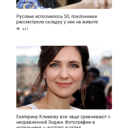
Руслане исполнилось 50, поклонники
рассмотрели складку у нее на животе
411
Екатерину Климову все чаще сравнивают с
несравненной Энджи. Фотографии в
купальнике — восторг и отпад