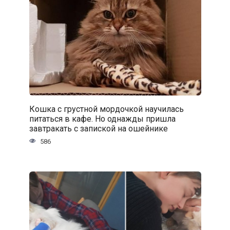
Кошка с грустной мордочкой научилась
питаться в кафе. Но однажды пришла
завтракать с запиской на ошейнике
586