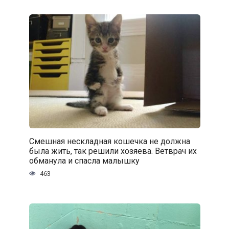
Смешная нескладная кошечка не должна
была жить, так решили хозяева. Ветврач их
обманула и спасла малышку
463