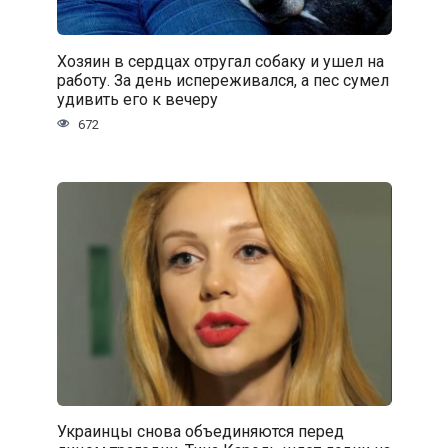
Хозяин в сердцах отругал собаку и ушел на
работу. За день испереживался, а пес сумел
удивить его к вечеру
672
Украинцы снова объединяются перед