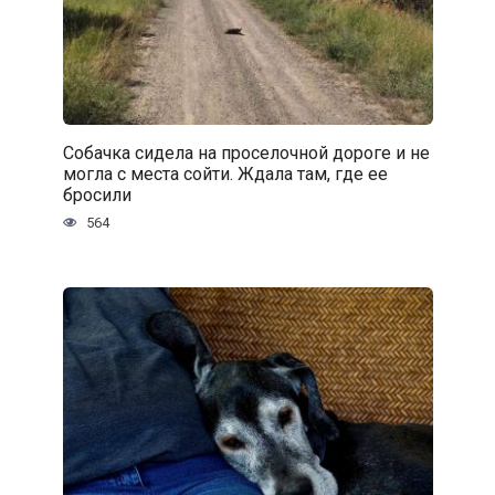
Собачка сидела на проселочной дороге и не
могла с места сойти. Ждала там, где ее
бросили
564