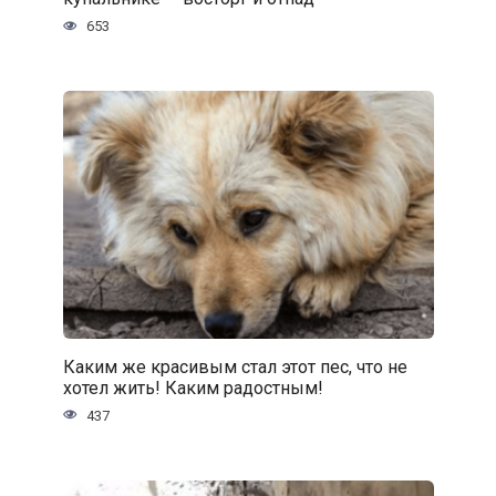
653
Каким же красивым стал этот пес, что не
хотел жить! Каким радостным!
437