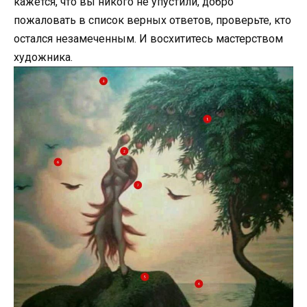
кажется, что вы никого не упустили, добро
пожаловать в список верных ответов, проверьте, кто
остался незамеченным. И восхититесь мастерством
художника.