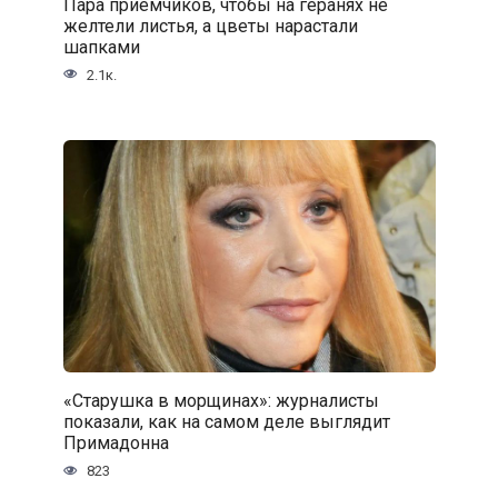
Пара приемчиков, чтобы на геранях не
желтели листья, а цветы нарастали
шапками
2.1к.
«Старушка в морщинах»: журналисты
показали, как на самом деле выглядит
Примадонна
823