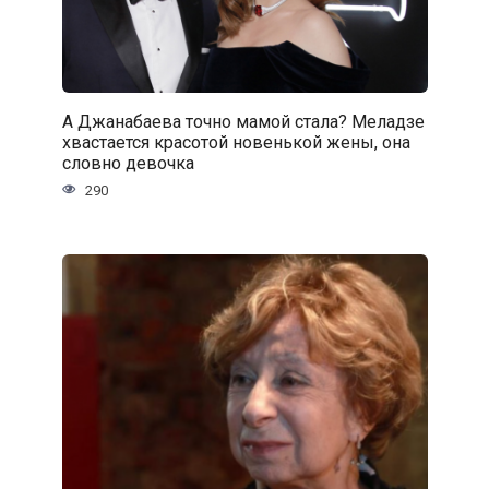
А Джанабаева точно мамой стала? Меладзе
хвастается красотой новенькой жены, она
словно девочка
290