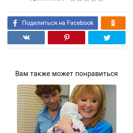
Поделиться на Facebook
Вам также может понравиться