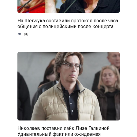
На Шевчука составили протокол после часа
общения с полицейскими после концерта
98
Николаев поставил лайк Лизе Галкиной.
Удивительный факт или ожидаемая