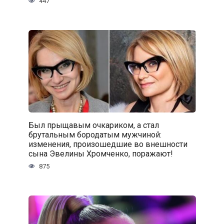
447
Был прыщавым очкариком, а стал
брутальным бородатым мужчиной:
изменения, произошедшие во внешности
сына Эвелины Хромченко, поражают!
875