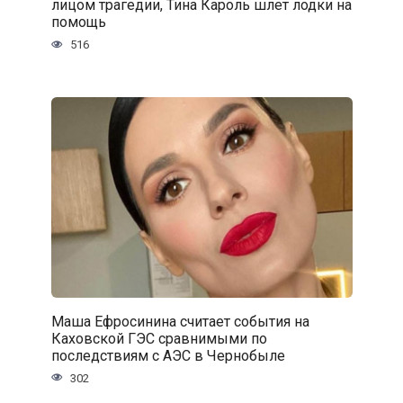
лицом трагедии, Тина Кароль шлет лодки на
помощь
516
Маша Ефросинина считает события на
Каховской ГЭС сравнимыми по
последствиям с АЭС в Чернобыле
302