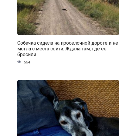
Собачка сидела на проселочной дороге и не
могла с места сойти. Ждала там, где ее
бросили
564