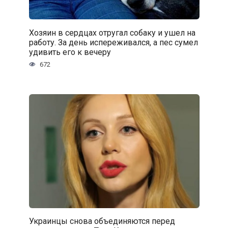
Хозяин в сердцах отругал собаку и ушел на
работу. За день испереживался, а пес сумел
удивить его к вечеру
672
Украинцы снова объединяются перед