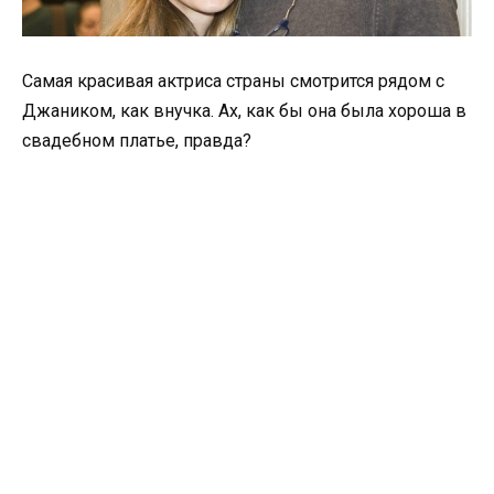
Самая красивая актриса страны смотрится рядом с
Джаником, как внучка. Ах, как бы она была хороша в
свадебном платье, правда?