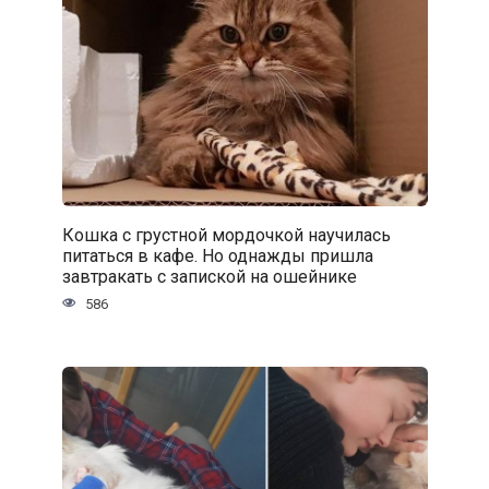
Кошка с грустной мордочкой научилась
питаться в кафе. Но однажды пришла
завтракать с запиской на ошейнике
586