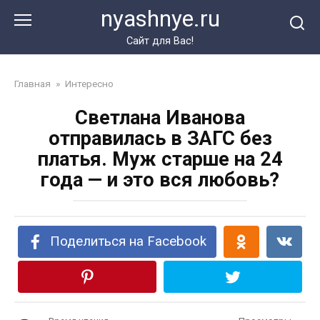
Перейти
nyashnye.ru
к
контенту
Сайт для Вас!
Главная
»
Интересно
Светлана Иванова
отправилась в ЗАГС без
платья. Муж старше на 24
года — и это вся любовь?
Поделиться на Facebook