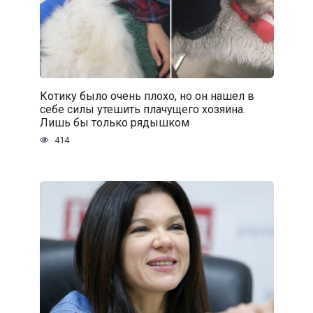
Котику было очень плохо, но он нашел в
себе силы утешить плачущего хозяина.
Лишь бы только рядышком
414