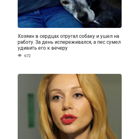
Хозяин в сердцах отругал собаку и ушел на
работу. За день испереживался, а пес сумел
удивить его к вечеру
672