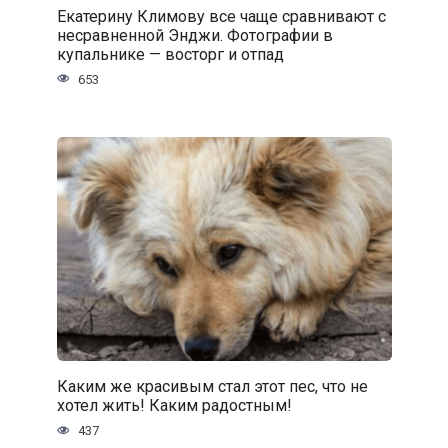
Екатерину Климову все чаще сравнивают с
несравненной Энджи. Фотографии в
купальнике — восторг и отпад
653
Каким же красивым стал этот пес, что не
хотел жить! Каким радостным!
437