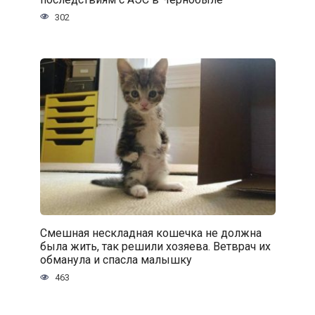
302
Смешная нескладная кошечка не должна
была жить, так решили хозяева. Ветврач их
обманула и спасла малышку
463