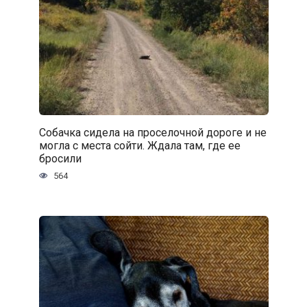
Собачка сидела на проселочной дороге и не
могла с места сойти. Ждала там, где ее
бросили
564