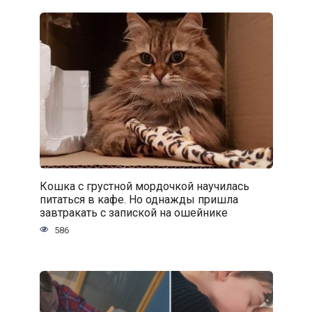
Кошка с грустной мордочкой научилась
питаться в кафе. Но однажды пришла
завтракать с запиской на ошейнике
586