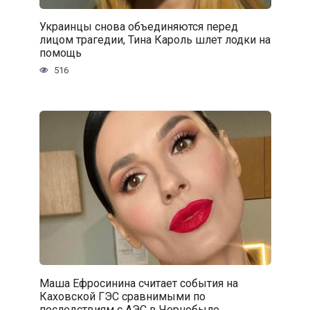
Украинцы снова объединяются перед
лицом трагедии, Тина Кароль шлет лодки на
помощь
516
Маша Ефросинина считает события на
Каховской ГЭС сравнимыми по
последствиям с АЭС в Чернобыле